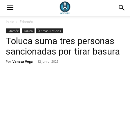
Inicio
Edoméx
Edoméx
Toluca
Últimas Noticias
Toluca suma tres personas
sancionadas por tirar basura
Por
Vanesa Vega
-
12 junio, 2025