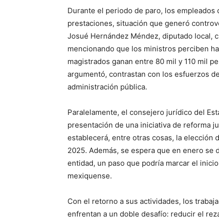
Durante el periodo de paro, los empleados d
prestaciones, situación que generó controv
Josué Hernández Méndez, diputado local, cri
mencionando que los ministros perciben ha
magistrados ganan entre 80 mil y 110 mil p
argumentó, contrastan con los esfuerzos de
administración pública.
Paralelamente, el consejero jurídico del E
presentación de una iniciativa de reforma j
establecerá, entre otras cosas, la elección 
2025. Además, se espera que en enero se de
entidad, un paso que podría marcar el inicio
mexiquense.
Con el retorno a sus actividades, los trabaj
enfrentan a un doble desafío: reducir el r