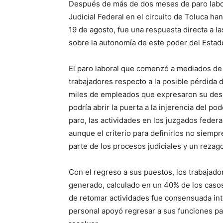
Después de más de dos meses de paro labo
Judicial Federal en el circuito de Toluca ha
19 de agosto, fue una respuesta directa a la
sobre la autonomía de este poder del Estad
El paro laboral que comenzó a mediados de 
trabajadores respecto a la posible pérdida 
miles de empleados que expresaron su des
podría abrir la puerta a la injerencia del po
paro, las actividades en los juzgados feder
aunque el criterio para definirlos no siempr
parte de los procesos judiciales y un rezago 
Con el regreso a sus puestos, los trabajad
generado, calculado en un 40% de los caso
de retomar actividades fue consensuada in
personal apoyó regresar a sus funciones pa