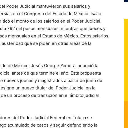
el Poder Judicial mantuvieron sus salarios y
ersias en el Congreso del Estado de México. Isaac
ticó el monto de los salarios en el Poder Judicial,
sta 792 mil pesos mensuales, mientras que jueces y
esos mensuales en el Estado de México. Estos salarios,
 austeridad que se piden en otras áreas de la
stado de México, Jesús George Zamora, anunció la
udicial antes de que termine el año. Esta propuesta
de nuevos jueces y magistrados a partir de junio de
signe un nuevo titular del Poder Judicial en la
 de un proceso de transición en el ámbito judicial
adores del Poder Judicial Federal en Toluca se
ezago acumulado de casos y seguir defendiendo la