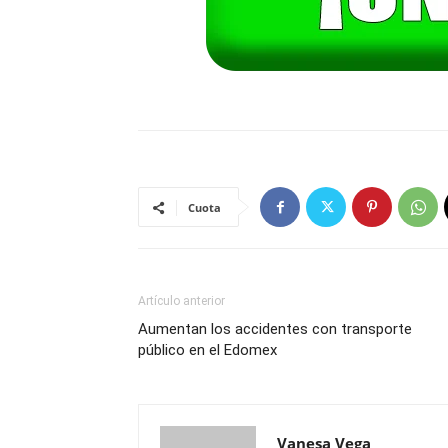
Cuota
Artículo anterior
Aumentan los accidentes con transporte
público en el Edomex
Vanesa Vega