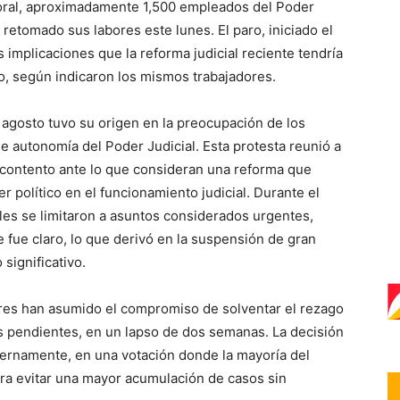
ral, aproximadamente 1,500 empleados del Poder
n retomado sus labores este lunes. El paro, iniciado el
s implicaciones que la reforma judicial reciente tendría
o, según indicaron los mismos trabajadores.
agosto tuvo su origen en la preocupación de los
de autonomía del Poder Judicial. Esta protesta reunió a
contento ante lo que consideran una reforma que
der político en el funcionamiento judicial. Durante el
ales se limitaron a asuntos considerados urgentes,
e fue claro, lo que derivó en la suspensión de gran
significativo.
ores han asumido el compromiso de solventar el rezago
s pendientes, en un lapso de dos semanas. La decisión
ternamente, en una votación donde la mayoría del
ra evitar una mayor acumulación de casos sin