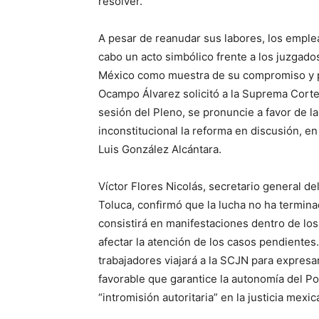
resolver.
A pesar de reanudar sus labores, los emple
cabo un acto simbólico frente a los juzga
México como muestra de su compromiso y pro
Ocampo Álvarez solicitó a la Suprema Corte 
sesión del Pleno, se pronuncie a favor de l
inconstitucional la reforma en discusión, en
Luis González Alcántara.
Víctor Flores Nicolás, secretario general de
Toluca, confirmó que la lucha no ha termina
consistirá en manifestaciones dentro de los
afectar la atención de los casos pendiente
trabajadores viajará a la SCJN para expresar
favorable que garantice la autonomía del Po
“intromisión autoritaria” en la justicia mexic