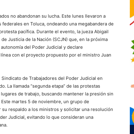
ados no abandonan su lucha. Este lunes llevaron a
dos federales en Toluca, ondeando una megabandera de
testa pacífica. Durante el evento, la jueza Abigail
de Justicia de la Nación (SCJN) que, en la próxima
a autonomía del Poder Judicial y declare
 línea con el proyecto propuesto por el ministro Juan
l Sindicato de Trabajadores del Poder Judicial en
do. La llamada “segunda etapa” de las protestas
 lugares de trabajo, buscando mantener la presión sin
s. Este martes 5 de noviembre, un grupo de
 su respaldo a los ministros y solicitar una resolución
der Judicial, evitando lo que consideran una
ana.