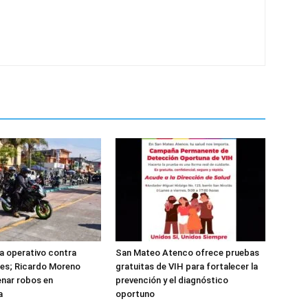
ta operativo contra
San Mateo Atenco ofrece pruebas
es; Ricardo Moreno
gratuitas de VIH para fortalecer la
nar robos en
prevención y el diagnóstico
a
oportuno