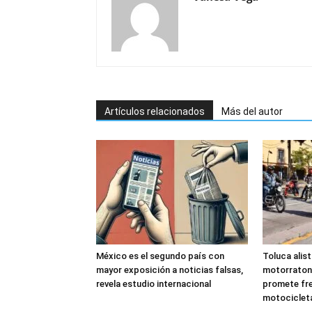
Artículos relacionados
Más del autor
México es el segundo país con
Toluca alis
mayor exposición a noticias falsas,
motorraton
revela estudio internacional
promete fre
motociclet