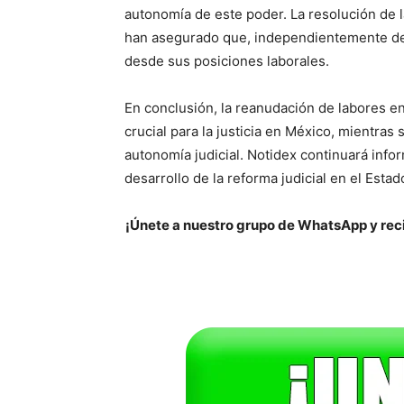
autonomía de este poder. La resolución de 
han asegurado que, independientemente del 
desde sus posiciones laborales.
En conclusión, la reanudación de labores e
crucial para la justicia en México, mientras
autonomía judicial. Notidex continuará info
desarrollo de la reforma judicial en el Esta
¡Únete a nuestro grupo de WhatsApp y reci