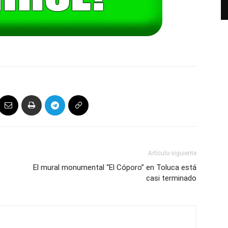
Artículo siguiente
El mural monumental “El Cóporo” en Toluca está
casi terminado