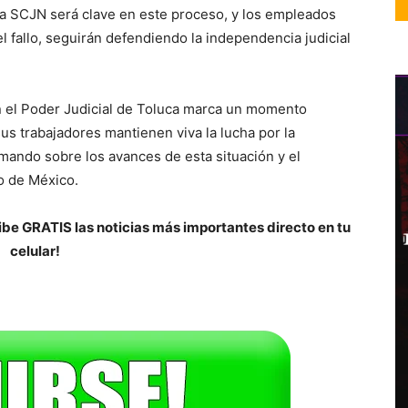
la SCJN será clave en este proceso, y los empleados
fallo, seguirán defendiendo la independencia judicial
n el Poder Judicial de Toluca marca un momento
 sus trabajadores mantienen viva la lucha por la
rmando sobre los avances de esta situación y el
do de México.
be GRATIS las noticias más importantes directo en tu
celular!