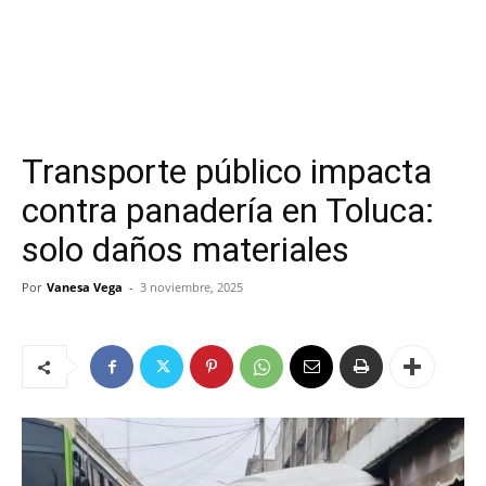
Transporte público impacta
contra panadería en Toluca:
solo daños materiales
Por
Vanesa Vega
-
3 noviembre, 2025