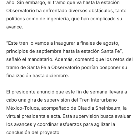
año. Sin embargo, el tramo que va hasta la estación
Observatorio ha enfrentado diversos obstáculos, tanto
políticos como de ingeniería, que han complicado su
avance.
“Este tren lo vamos a inaugurar a finales de agosto,
principios de septiembre hasta la estación Santa Fe”,
señaló el mandatario. Además, comentó que los retos del
tramo de Santa Fe a Observatorio podrían posponer su
finalización hasta diciembre.
El presidente anunció que este fin de semana llevará a
cabo una gira de supervisión del Tren Interurbano
México-Toluca, acompañado de Claudia Sheinbaum, la
virtual presidenta electa. Esta supervisión busca evaluar
los avances y coordinar esfuerzos para agilizar la
conclusión del proyecto.