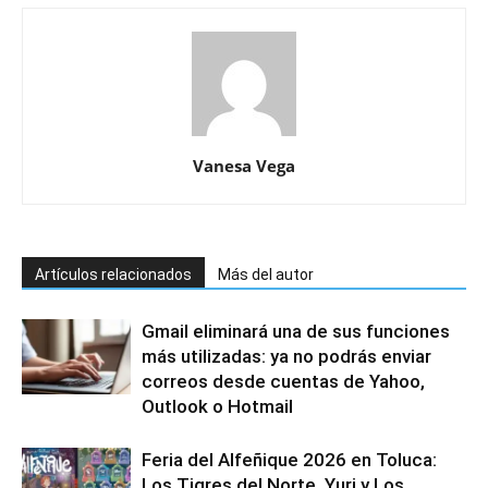
Vanesa Vega
Artículos relacionados
Más del autor
Gmail eliminará una de sus funciones
más utilizadas: ya no podrás enviar
correos desde cuentas de Yahoo,
Outlook o Hotmail
Feria del Alfeñique 2026 en Toluca:
Los Tigres del Norte, Yuri y Los