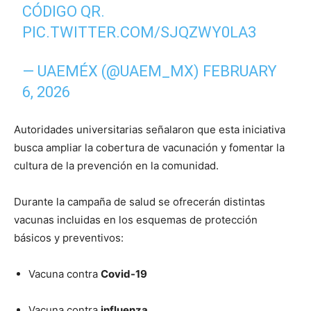
CÓDIGO QR.
PIC.TWITTER.COM/SJQZWY0LA3
— UAEMÉX (@UAEM_MX)
FEBRUARY
6, 2026
Autoridades universitarias señalaron que esta iniciativa
busca ampliar la cobertura de vacunación y fomentar la
cultura de la prevención en la comunidad.
Durante la campaña de salud se ofrecerán distintas
vacunas incluidas en los esquemas de protección
básicos y preventivos:
Vacuna contra
Covid-19
Vacuna contra
influenza