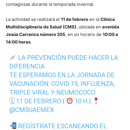
contagiosas durante la temporada invernal.
La actividad se realizará el
11 de febrero
en la
Clínica
Multidisciplinaria de Salud (CMS)
, ubicada en
avenida
Jesús Carranza número 205
, en un horario de
10:00 a
14:00 horas
.
LA PREVENCIÒN PUEDE HACER LA
DIFERENCIA
TE ESPERAMOS EN LA JORNADA DE
VACUNACIÓN: COVID 19, INFLUENZA,
TRIPLE VIRAL Y NEUMOCOCO.
🗓 11 DE FEBRERO |
10 H |
@CMSUAEMEX
REGÍSTRATE ESCANEANDO EL