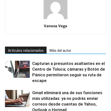
Vanesa Vega
Artículos relacionados
Más del autor
Capturan a presuntos asaltantes en el
Centro de Toluca; cámaras y Botón de
Pánico permitieron seguir su ruta de
escape
Gmail eliminará una de sus funciones
más utilizadas: ya no podrás enviar
correos desde cuentas de Yahoo,
Outlook o Hotmail