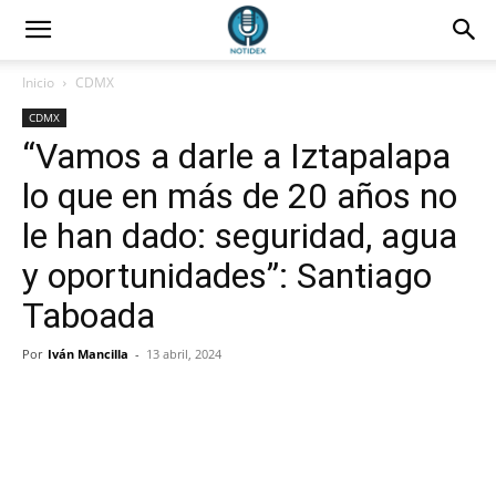
Inicio
CDMX
CDMX
“Vamos a darle a Iztapalapa
lo que en más de 20 años no
le han dado: seguridad, agua
y oportunidades”: Santiago
Taboada
Por
Iván Mancilla
-
13 abril, 2024