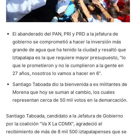
El abanderado del PAN, PRI y PRD a la jefatura de
gobierno se comprometió a hacer la inversión más
grande de agua que ha tenido la ciudad y resaltó que
Iztapalapa es la que requiere mayor presupuesto, “lo
que le prometieron y no le cumplieron a la gente en
27 años, nosotros lo vamos a hacer en 6”.
Santiago Taboada dio la bienvenida a ex militantes de
Morena que hoy se suman al cambio, los cuales
representan cerca de 50 mil votos en la demarcación.
Santiago Taboada, candidato a la Jefatura de Gobierno
por la coalición “Va X La CDMX”, agradeció el
recibimiento de más de 8 mil 500 iztapalapenses que se