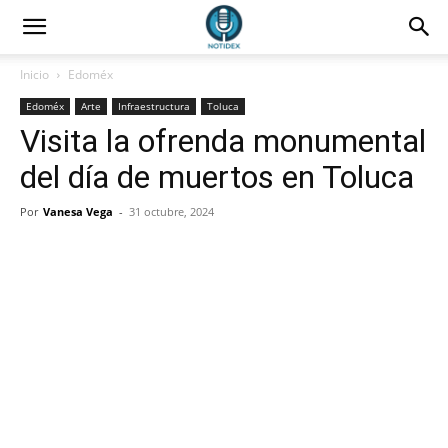
Inicio
Edoméx
Edoméx
Arte
Infraestructura
Toluca
Visita la ofrenda monumental
del día de muertos en Toluca
Por
Vanesa Vega
-
31 octubre, 2024