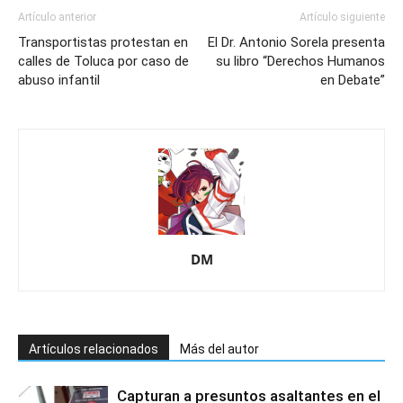
Artículo anterior
Artículo siguiente
Transportistas protestan en
El Dr. Antonio Sorela presenta
calles de Toluca por caso de
su libro “Derechos Humanos
abuso infantil
en Debate”
DM
Artículos relacionados
Más del autor
Capturan a presuntos asaltantes en el