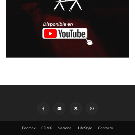
Edoméx
CDMX
Nacional
LifeStyle
Contacto