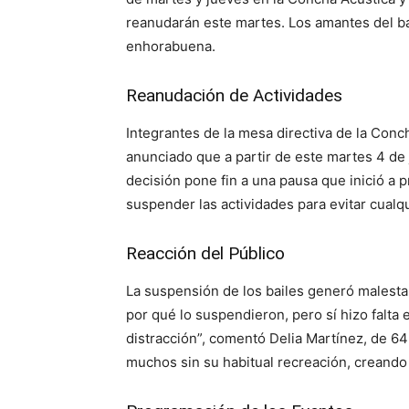
reanudarán este martes. Los amantes del ba
enhorabuena.
Reanudación de Actividades
Integrantes de la mesa directiva de la Conc
anunciado que a partir de este martes 4 de j
decisión pone fin a una pausa que inició a 
suspender las actividades para evitar cualq
Reacción del Público
La suspensión de los bailes generó malestar 
por qué lo suspendieron, pero sí hizo falta 
distracción”, comentó Delia Martínez, de 64
muchos sin su habitual recreación, creando