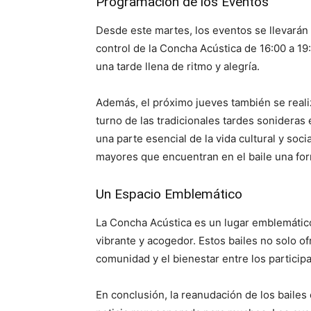
Programación de los Eventos
Desde este martes, los eventos se llevarán 
control de la Concha Acústica de 16:00 a 19
una tarde llena de ritmo y alegría.
Además, el próximo jueves también se realiza
turno de las tradicionales tardes sonideras
una parte esencial de la vida cultural y soci
mayores que encuentran en el baile una fo
Un Espacio Emblemático
La Concha Acústica es un lugar emblemático
vibrante y acogedor. Estos bailes no solo o
comunidad y el bienestar entre los particip
En conclusión, la reanudación de los bailes