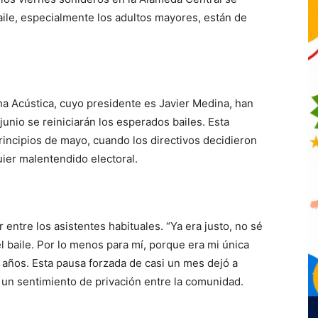
ile, especialmente los adultos mayores, están de
ha Acústica, cuyo presidente es Javier Medina, han
unio se reiniciarán los esperados bailes. Esta
principios de mayo, cuando los directivos decidieron
uier malentendido electoral.
entre los asistentes habituales. “Ya era justo, no sé
el baile. Por lo menos para mí, porque era mi única
 años. Esta pausa forzada de casi un mes dejó a
 un sentimiento de privación entre la comunidad.