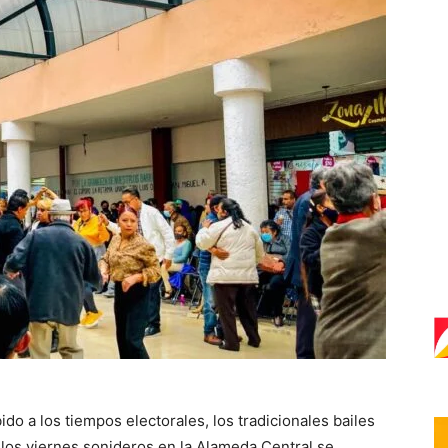
o a los tiempos electorales, los tradicionales bailes
 los viernes sonideros en la Alameda Central se