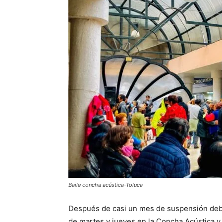
Baile concha acústica-Toluca
Después de casi un mes de suspensión debid
de martes y jueves en la Concha Acústica y