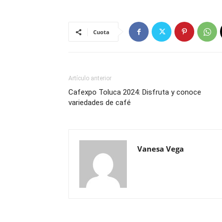
Cuota
Artículo anterior
Cafexpo Toluca 2024: Disfruta y conoce
variedades de café
Vanesa Vega