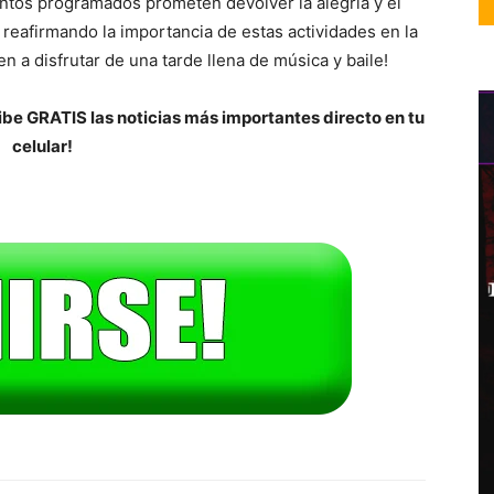
ntos programados prometen devolver la alegría y el
 reafirmando la importancia de estas actividades en la
ven a disfrutar de una tarde llena de música y baile!
be GRATIS las noticias más importantes directo en tu
celular!