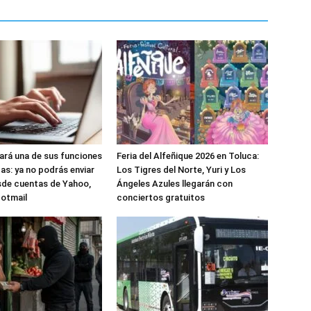
nará una de sus funciones
Feria del Alfeñique 2026 en Toluca:
as: ya no podrás enviar
Los Tigres del Norte, Yuri y Los
sde cuentas de Yahoo,
Ángeles Azules llegarán con
Hotmail
conciertos gratuitos