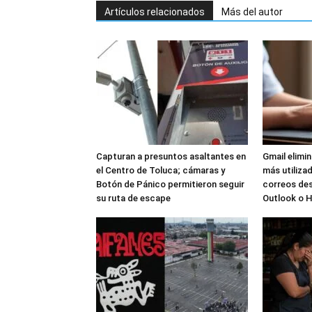
Artículos relacionados
Más del autor
Capturan a presuntos asaltantes en
Gmail elimi
el Centro de Toluca; cámaras y
más utilizad
Botón de Pánico permitieron seguir
correos de
su ruta de escape
Outlook o 