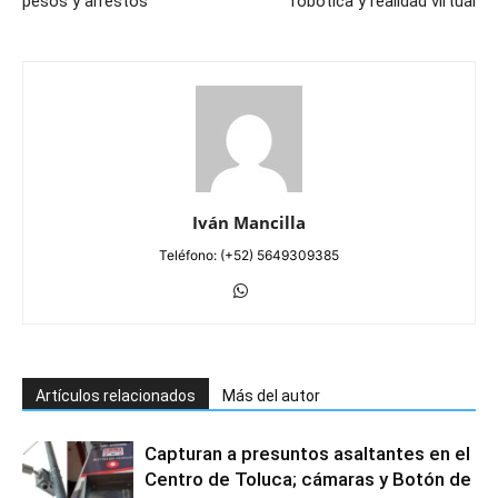
pesos y arrestos
robótica y realidad virtual
Iván Mancilla
Teléfono: (+52) 5649309385
Artículos relacionados
Más del autor
Capturan a presuntos asaltantes en el
Centro de Toluca; cámaras y Botón de