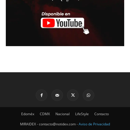
Edoméx
CDMX
Nacional
LifeStyle
Contacto
MIRAIDEX - contacto@notidex.com -
Aviso de Privacidad