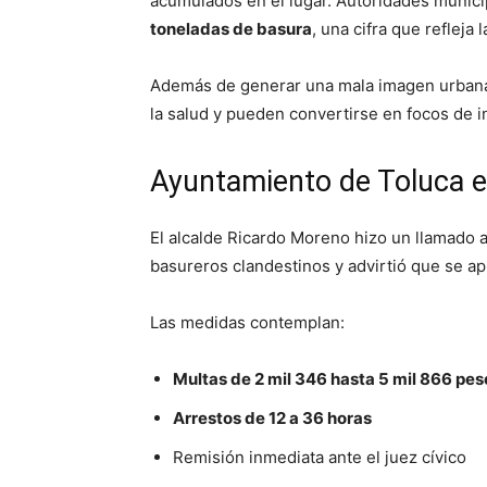
acumulados en el lugar. Autoridades munici
toneladas de basura
, una cifra que refleja
Además de generar una mala imagen urbana
la salud y pueden convertirse en focos de i
Ayuntamiento de Toluca 
El alcalde Ricardo Moreno hizo un llamado a
basureros clandestinos y advirtió que se ap
Las medidas contemplan:
Multas de 2 mil 346 hasta 5 mil 866 pes
Arrestos de 12 a 36 horas
Remisión inmediata ante el juez cívico