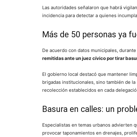
Las autoridades señalaron que habrá vigila
incidencia para detectar a quienes incumpla
Más de 50 personas ya f
De acuerdo con datos municipales, durante 
remitidas ante un juez cívico por tirar bas
El gobierno local destacó que mantener lim
brigadas institucionales, sino también de la
recolección establecidos en cada delegació
Basura en calles: un prob
Especialistas en temas urbanos advierten q
provocar taponamientos en drenajes, prolif