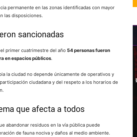
ncia permanente en las zonas identificadas con mayor
n las disposiciones.
ueron sancionadas
el primer cuatrimestre del año
54 personas fueron
ura en espacios públicos
.
pia la ciudad no depende únicamente de operativos y
 participación ciudadana y del respeto a los horarios de
n.
lema que afecta a todos
ue abandonar residuos en la vía pública puede
eración de fauna nociva y daños al medio ambiente.