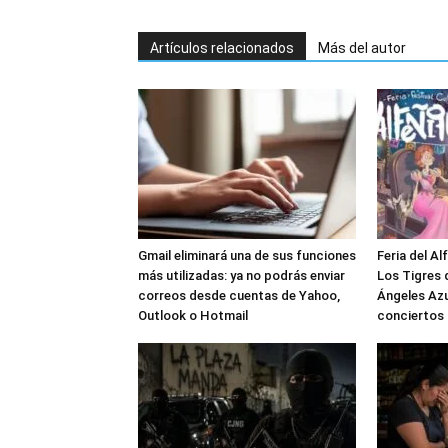
Artículos relacionados
Más del autor
Gmail eliminará una de sus funciones
Feria del Al
más utilizadas: ya no podrás enviar
Los Tigres d
correos desde cuentas de Yahoo,
Ángeles Azu
Outlook o Hotmail
conciertos 