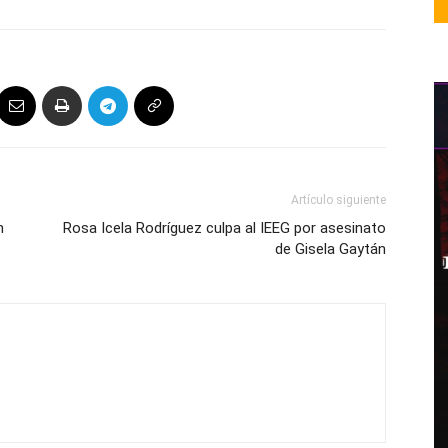
Artículo siguiente
n
Rosa Icela Rodríguez culpa al IEEG por asesinato
de Gisela Gaytán