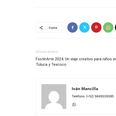
Cuota
Artículo anterior
FestínArte 2024: Un viaje creativo para niños e
Toluca y Texcoco
Iván Mancilla
Teléfono: (+52) 5649309385