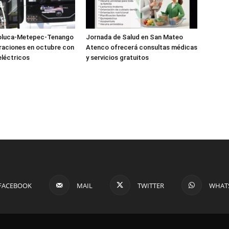
oluca-Metepec-Tenango
Jornada de Salud en San Mateo
eraciones en octubre con
Atenco ofrecerá consultas médicas
léctricos
y servicios gratuitos
FACEBOOK
MAIL
TWITTER
WHAT