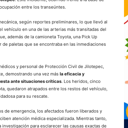
eocupación entre los transeúntes.
ecánica, según reportes preliminares, lo que llevó al
l vehículo en una de las arterias más transitadas del
 que, además de la camioneta Toyota, una Pick Up
r de paletas que se encontraba en las inmediaciones
édicos y personal de Protección Civil de Jilotepec,
nte, demostrando una vez más
la eficacia y
esta ante situaciones críticas
. Los heridos, cinco
ta, quedaron atrapados entre los restos del vehículo,
uidadosa para su rescate.
os de emergencia, los afectados fueron liberados y
eciben atención médica especializada. Mientras tanto,
a investigación para esclarecer las causas exactas de