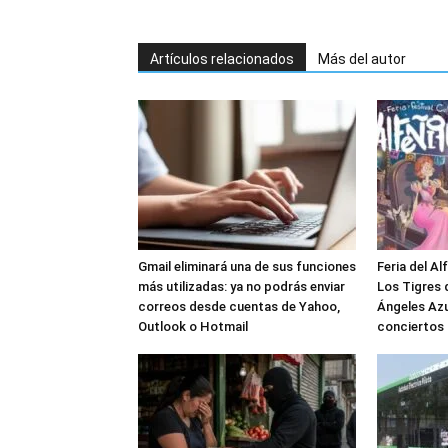
Artículos relacionados
Más del autor
Gmail eliminará una de sus funciones
Feria del Al
más utilizadas: ya no podrás enviar
Los Tigres d
correos desde cuentas de Yahoo,
Ángeles Azu
Outlook o Hotmail
conciertos 