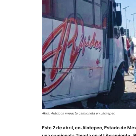
Abril: Autobús impacta camioneta en Jilotepec
Este 2 de abril, en Jilotepec, Estado de Mé
una camioneta Toyota en el Libramiento Ji