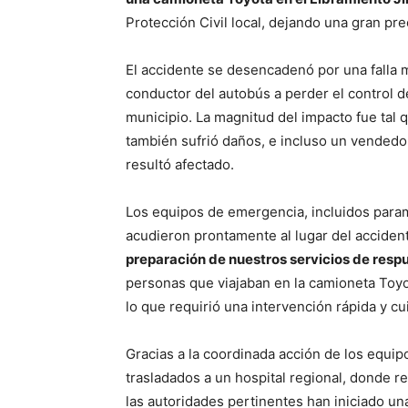
Protección Civil local, dejando una gran pr
El accidente se desencadenó por una falla m
conductor del autobús a perder el control de
municipio. La magnitud del impacto fue tal
también sufrió daños, e incluso un vendedo
resultó afectado.
Los equipos de emergencia, incluidos param
acudieron prontamente al lugar del accide
preparación de nuestros servicios de respu
personas que viajaban en la camioneta Toyo
lo que requirió una intervención rápida y c
Gracias a la coordinada acción de los equip
trasladados a un hospital regional, donde r
las autoridades pertinentes han iniciado un