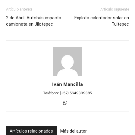
Artículo anterior
Artículo siguiente
2 de Abril: Autobús impacta
Explota calentador solar en
camioneta en Jilotepec
Tultepec
Iván Mancilla
Teléfono: (+52) 5649309385
Artículos relacionados
Más del autor