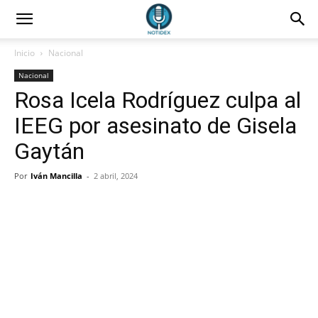
Inicio
Nacional
Nacional
Rosa Icela Rodríguez culpa al
IEEG por asesinato de Gisela
Gaytán
Por
Iván Mancilla
-
2 abril, 2024