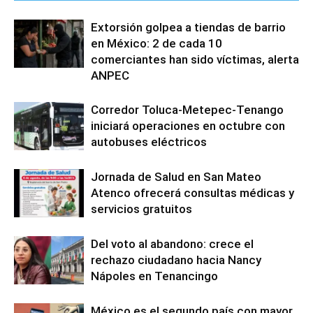
Extorsión golpea a tiendas de barrio
en México: 2 de cada 10
comerciantes han sido víctimas, alerta
ANPEC
Corredor Toluca-Metepec-Tenango
iniciará operaciones en octubre con
autobuses eléctricos
Jornada de Salud en San Mateo
Atenco ofrecerá consultas médicas y
servicios gratuitos
Del voto al abandono: crece el
rechazo ciudadano hacia Nancy
Nápoles en Tenancingo
México es el segundo país con mayor