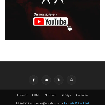
Edoméx
CDMX
Nacional
LifeStyle
Contacto
MIRAIDEX - contacto@notidex.com -
Aviso de Privacidad