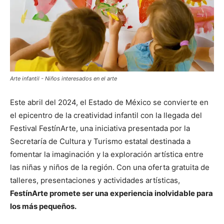
Arte infantil - Niños interesados en el arte
Este abril del 2024, el Estado de México se convierte en
el epicentro de la creatividad infantil con la llegada del
Festival FestínArte, una iniciativa presentada por la
Secretaría de Cultura y Turismo estatal destinada a
fomentar la imaginación y la exploración artística entre
las niñas y niños de la región. Con una oferta gratuita de
talleres, presentaciones y actividades artísticas,
FestínArte promete ser una experiencia inolvidable para
los más pequeños.