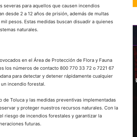
es severas para aquellos que causen incendios
van desde 2 a 12 años de prisión, además de multas
95 mil pesos. Estas medidas buscan disuadir a quienes
istemas naturales.
ovocados en el Área de Protección de Flora y Fauna
es los números de contacto 800 770 33 72 o 7221 67
adana para detectar y detener rápidamente cualquier
un incendio forestal.
do de Toluca y las medidas preventivas implementadas
eservar y proteger nuestros recursos naturales. Con la
 riesgo de incendios forestales y garantizar la
neraciones futuras.