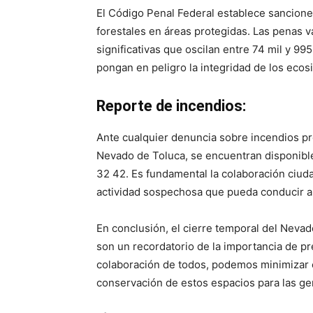
El Código Penal Federal establece sancion
forestales en áreas protegidas. Las penas 
significativas que oscilan entre 74 mil y 9
pongan en peligro la integridad de los ecos
Reporte de incendios:
Ante cualquier denuncia sobre incendios pr
Nevado de Toluca, se encuentran disponibl
32 42. Es fundamental la colaboración ciud
actividad sospechosa que pueda conducir a 
En conclusión, el cierre temporal del Neva
son un recordatorio de la importancia de pr
colaboración de todos, podemos minimizar el
conservación de estos espacios para las ge