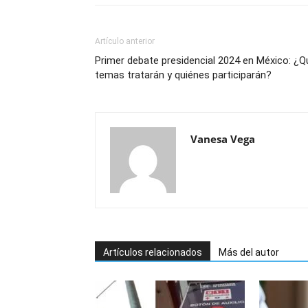
Artículo anterior
Primer debate presidencial 2024 en México: ¿Q
temas tratarán y quiénes participarán?
Vanesa Vega
Artículos relacionados
Más del autor