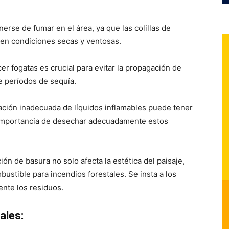
nerse de fumar en el área, ya que las colillas de
 en condiciones secas y ventosas.
er fogatas es crucial para evitar la propagación de
e períodos de sequía.
ción inadecuada de líquidos inflamables puede tener
 importancia de desechar adecuadamente estos
ón de basura no solo afecta la estética del paisaje,
stible para incendios forestales. Se insta a los
nte los residuos.
ales: