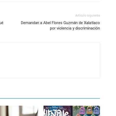
Artículo siguiente
ué
Demandan a Abel Flores Guzmán de Xalatlaco
por violencia y discriminación