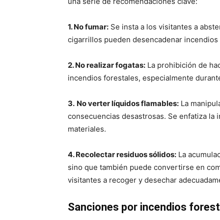
una serie de recomendaciones clave:
1. No fumar:
Se insta a los visitantes a abste
cigarrillos pueden desencadenar incendios
2. No realizar fogatas:
La prohibición de hac
incendios forestales, especialmente durant
3.
No verter líquidos flamables:
La manipula
consecuencias desastrosas. Se enfatiza la
materiales.
4. Recolectar residuos sólidos:
La acumulaci
sino que también puede convertirse en combu
visitantes a recoger y desechar adecuadame
Sanciones por incendios forest