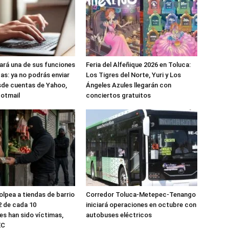
nará una de sus funciones
Feria del Alfeñique 2026 en Toluca:
as: ya no podrás enviar
Los Tigres del Norte, Yuri y Los
sde cuentas de Yahoo,
Ángeles Azules llegarán con
Hotmail
conciertos gratuitos
olpea a tiendas de barrio
Corredor Toluca-Metepec-Tenango
2 de cada 10
iniciará operaciones en octubre con
s han sido víctimas,
autobuses eléctricos
EC