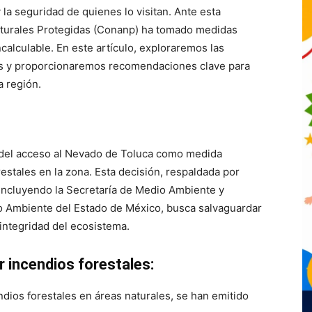
la seguridad de quienes lo visitan. Ante esta
Naturales Protegidas (Conanp) ha tomado medidas
ncalculable. En este artículo, exploraremos las
es y proporcionaremos recomendaciones clave para
a región.
 del acceso al Nevado de Toluca como medida
estales en la zona. Esta decisión, respaldada por
 incluyendo la Secretaría de Medio Ambiente y
o Ambiente del Estado de México, busca salvaguardar
 integridad del ecosistema.
 incendios forestales:
ndios forestales en áreas naturales, se han emitido