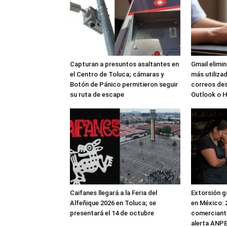
Capturan a presuntos asaltantes en
Gmail elimi
el Centro de Toluca; cámaras y
más utilizad
Botón de Pánico permitieron seguir
correos de
su ruta de escape
Outlook o 
Caifanes llegará a la Feria del
Extorsión g
Alfeñique 2026 en Toluca; se
en México: 
presentará el 14 de octubre
comerciante
alerta ANP