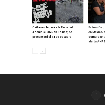
Caifanes llegará a la Feria del
Extorsión g
Alfeñique 2026 en Toluca; se
en México: 
presentará el 14 de octubre
comerciante
alerta ANP