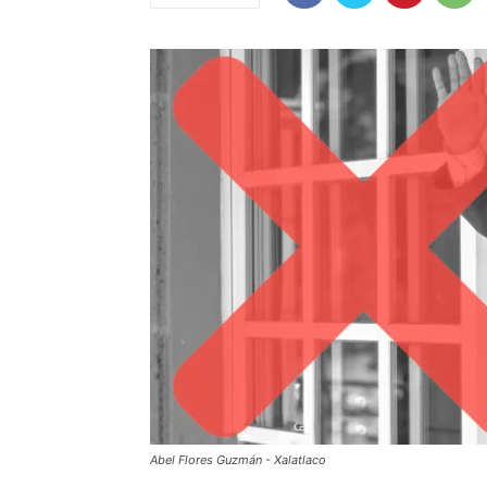
Abel Flores Guzmán - Xalatlaco