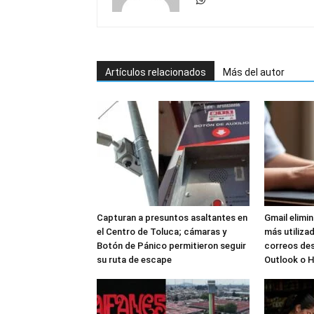
Artículos relacionados
Más del autor
Capturan a presuntos asaltantes en
Gmail elimi
el Centro de Toluca; cámaras y
más utilizad
Botón de Pánico permitieron seguir
correos de
su ruta de escape
Outlook o 