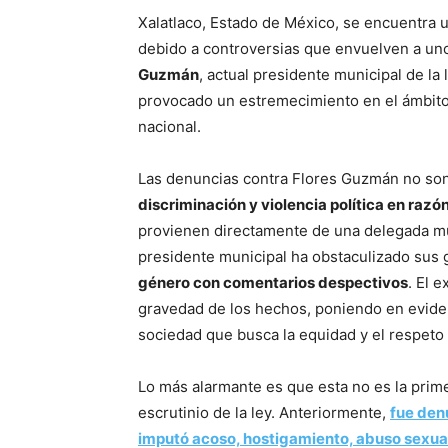
Xalatlaco, Estado de México, se encuentra u
debido a controversias que envuelven a un
Guzmán
, actual presidente municipal de la
provocado un estremecimiento en el ámbito po
nacional.
Las denuncias contra Flores Guzmán no so
discriminación y violencia política en razó
provienen directamente de una delegada mun
presidente municipal ha obstaculizado sus 
género con comentarios despectivos
. El 
gravedad de los hechos, poniendo en eviden
sociedad que busca la equidad y el respeto
Lo más alarmante es que esta no es la prim
escrutinio de la ley. Anteriormente,
fue den
imputó acoso, hostigamiento, abuso sexual