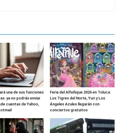
nará una de sus funciones
Feria del Alfeñique 2026 en Toluca:
as: ya no podrás enviar
Los Tigres del Norte, Yuri y Los
sde cuentas de Yahoo,
Ángeles Azules llegarán con
Hotmail
conciertos gratuitos