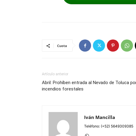
Cuota
Artículo anterior
Abril: Prohíben entrada al Nevado de Toluca po
incendios forestales
Iván Mancilla
Teléfono: (+52) 5649309385