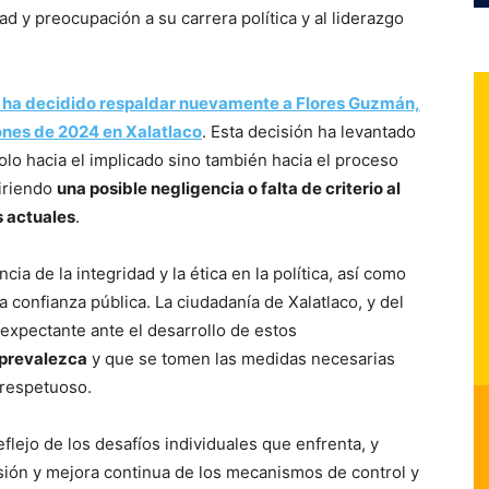
 y preocupación a su carrera política y al liderazgo
a decidido respaldar nuevamente a Flores Guzmán,
ones de 2024 en Xalatlaco
. Esta decisión ha levantado
olo hacia el implicado sino también hacia el proceso
giriendo
una posible negligencia o falta de criterio al
s actuales
.
ia de la integridad y la ética en la política, así como
a confianza pública. La ciudadanía de Xalatlaco, y del
expectante ante el desarrollo de estos
 prevalezca
y que se tomen las medidas necesarias
 respetuoso.
flejo de los desafíos individuales que enfrenta, y
sión y mejora continua de los mecanismos de control y