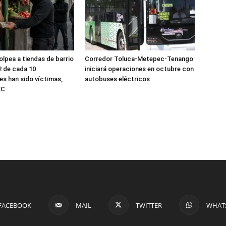
olpea a tiendas de barrio
Corredor Toluca-Metepec-Tenango
2 de cada 10
iniciará operaciones en octubre con
s han sido víctimas,
autobuses eléctricos
EC
FACEBOOK
MAIL
TWITTER
WHAT