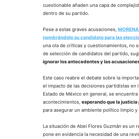
cuestionable añaden una capa de complejidad
dentro de su partido.
Pese a estas graves acusaciones,
MORENA h
nombrándolo su candidato para las elecci
una ola de críticas y cuestionamientos, no s
de selección de candidatos del partido, su
ignorar los antecedentes y las acusacione
Este caso reabre el debate sobre la importanc
el impacto de las decisiones partidistas en l
Estado de México en general, se encuentra 
acontecimientos,
esperando que la justicia
para asegurar un ambiente político limpio y
La situación de Abel Flores Guzmán es un re
pone en evidencia la necesidad de una revi