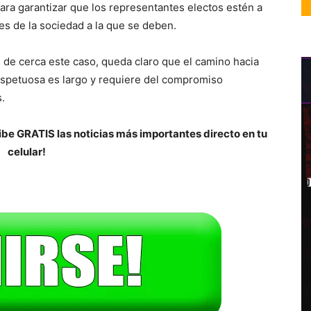
para garantizar que los representantes electos estén a
des de la sociedad a la que se deben.
n de cerca este caso, queda claro que el camino hacia
respetuosa es largo y requiere del compromiso
.
be GRATIS las noticias más importantes directo en tu
celular!