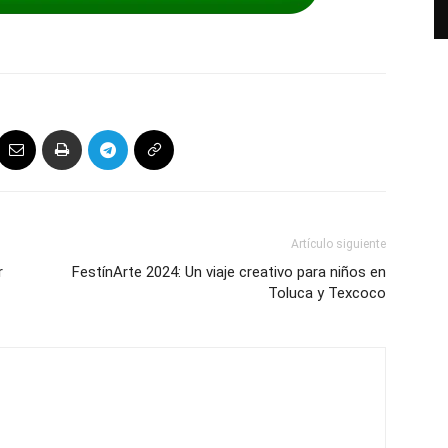
Artículo siguiente
r
FestínArte 2024: Un viaje creativo para niños en
Toluca y Texcoco