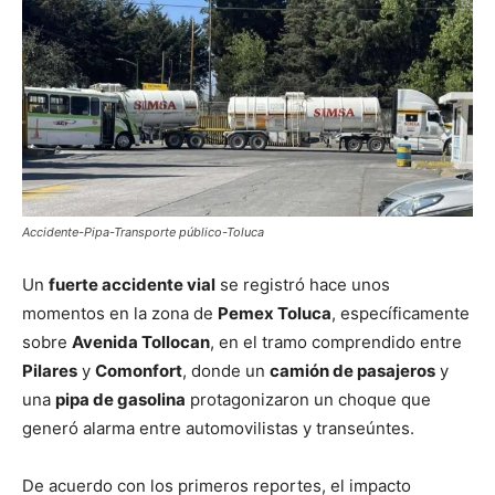
Accidente-Pipa-Transporte público-Toluca
Un
fuerte accidente vial
se registró hace unos
momentos en la zona de
Pemex Toluca
, específicamente
sobre
Avenida Tollocan
, en el tramo comprendido entre
Pilares
y
Comonfort
, donde un
camión de pasajeros
y
una
pipa de gasolina
protagonizaron un choque que
generó alarma entre automovilistas y transeúntes.
De acuerdo con los primeros reportes, el impacto