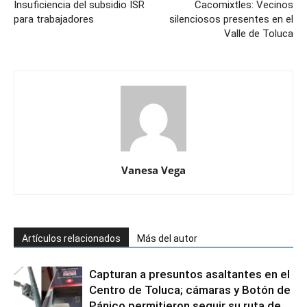
Insuficiencia del subsidio ISR
Cacomixtles: Vecinos
para trabajadores
silenciosos presentes en el
Valle de Toluca
Vanesa Vega
Artículos relacionados
Más del autor
Capturan a presuntos asaltantes en el
Centro de Toluca; cámaras y Botón de
Pánico permitieron seguir su ruta de