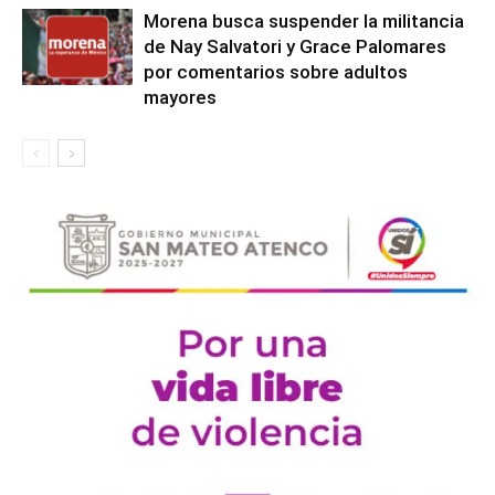
Morena busca suspender la militancia
de Nay Salvatori y Grace Palomares
por comentarios sobre adultos
mayores