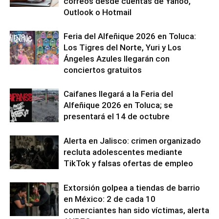
correos desde cuentas de Yahoo,
Outlook o Hotmail
Feria del Alfeñique 2026 en Toluca:
Los Tigres del Norte, Yuri y Los
Ángeles Azules llegarán con
conciertos gratuitos
Caifanes llegará a la Feria del
Alfeñique 2026 en Toluca; se
presentará el 14 de octubre
Alerta en Jalisco: crimen organizado
recluta adolescentes mediante
TikTok y falsas ofertas de empleo
Extorsión golpea a tiendas de barrio
en México: 2 de cada 10
comerciantes han sido víctimas, alerta