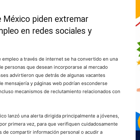
e México piden extremar
pleo en redes sociales y
empleo a través de internet se ha convertido en una
 de personas que desean incorporarse al mercado
ses advirtieron que detrás de algunas vacantes
 de mensajería y páginas web podrían esconderse
incluso mecanismos de reclutamiento relacionados con
ico lanzó una alerta dirigida principalmente a jóvenes,
 por primera vez, para que verifiquen cuidadosamente
es de compartir información personal o acudir a