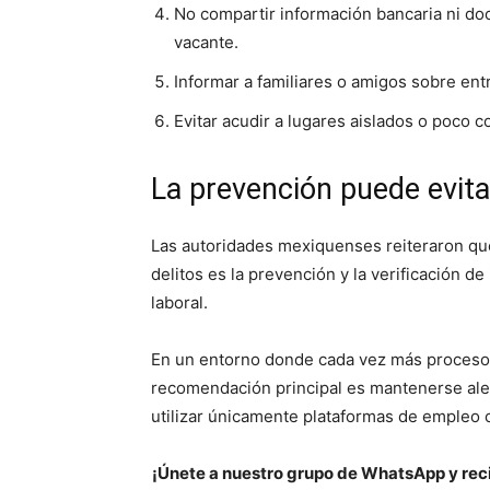
No compartir información bancaria ni doc
vacante.
Informar a familiares o amigos sobre ent
Evitar acudir a lugares aislados o poco c
La prevención puede evita
Las autoridades mexiquenses reiteraron que
delitos es la prevención y la verificación d
laboral.
En un entorno donde cada vez más procesos 
recomendación principal es mantenerse aler
utilizar únicamente plataformas de empleo c
¡Únete a nuestro grupo de WhatsApp y reci