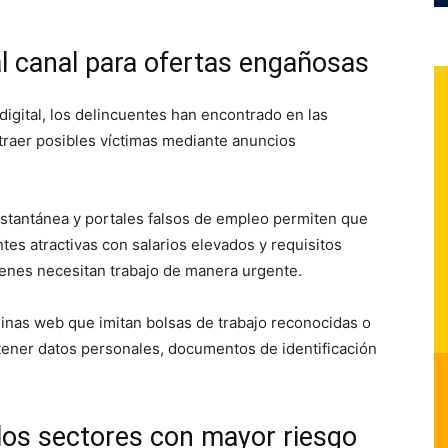
al canal para ofertas engañosas
igital, los delincuentes han encontrado en las
 atraer posibles víctimas mediante anuncios
nstantánea y portales falsos de empleo permiten que
es atractivas con salarios elevados y requisitos
ienes necesitan trabajo de manera urgente.
inas web que imitan bolsas de trabajo reconocidas o
obtener datos personales, documentos de identificación
los sectores con mayor riesgo