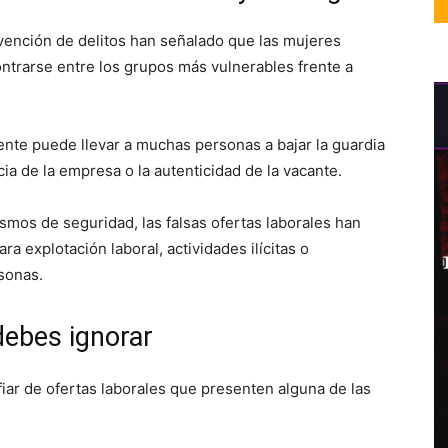
vención de delitos han señalado que las mujeres
ntrarse entre los grupos más vulnerables frente a
nte puede llevar a muchas personas a bajar la guardia
ncia de la empresa o la autenticidad de la vacante.
os de seguridad, las falsas ofertas laborales han
a explotación laboral, actividades ilícitas o
rsonas.
debes ignorar
ar de ofertas laborales que presenten alguna de las