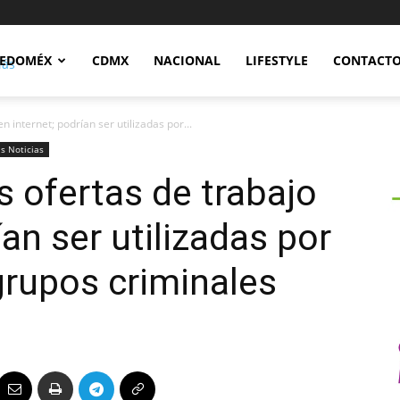
Notidex
EDOMÉX
CDMX
NACIONAL
LIFESTYLE
CONTACT
n internet; podrían ser utilizadas por...
s Noticias
s ofertas de trabajo
ían ser utilizadas por
grupos criminales