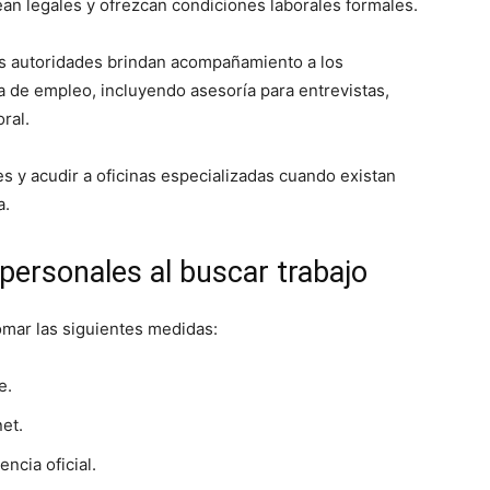
an legales y ofrezcan condiciones laborales formales.
as autoridades brindan acompañamiento a los
a de empleo, incluyendo asesoría para entrevistas,
ral.
les y acudir a oficinas especializadas cuando existan
a.
personales al buscar trabajo
mar las siguientes medidas:
e.
et.
ncia oficial.