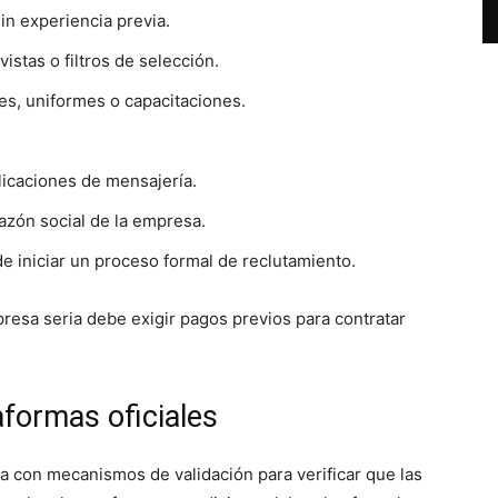
in experiencia previa.
istas o filtros de selección.
tes, uniformes o capacitaciones.
icaciones de mensajería.
azón social de la empresa.
e iniciar un proceso formal de reclutamiento.
resa seria debe exigir pagos previos para contratar
aformas oficiales
a con mecanismos de validación para verificar que las