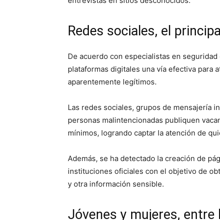
entrevistas en sitios desconocidos.
Redes sociales, el princip
De acuerdo con especialistas en seguridad d
plataformas digitales una vía efectiva para
aparentemente legítimos.
Las redes sociales, grupos de mensajería i
personas malintencionadas publiquen vacant
mínimos, logrando captar la atención de qu
Además, se ha detectado la creación de pág
instituciones oficiales con el objetivo de 
y otra información sensible.
Jóvenes y mujeres, entre 