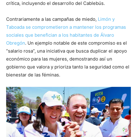
crítica, incluyendo el desarrollo del Cablebús.
Contrariamente a las campañas de miedo,
Limón y
Taboada se comprometieron a mantener los programas
sociales que benefician a los habitantes de Álvaro
Obregón
. Un ejemplo notable de este compromiso es el
“salario rosa”, una iniciativa que busca duplicar el apoyo
económico para las mujeres, demostrando así un
gobierno que valora y prioriza tanto la seguridad como el
bienestar de las féminas.