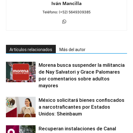
Iván Mancilla
Teléfono: (+52) 5649309385
Artículos relacionados
Más del autor
Morena busca suspender la militancia
de Nay Salvatori y Grace Palomares
por comentarios sobre adultos
mayores
México solicitará bienes confiscados
a narcotraficantes por Estados
Unidos: Sheinbaum
Recuperan instalaciones de Canal