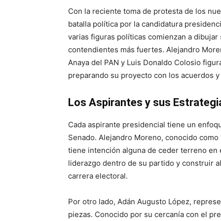
Con la reciente toma de protesta de los nue
batalla política por la candidatura presiden
varias figuras políticas comienzan a dibuja
contendientes más fuertes. Alejandro More
Anaya del PAN y Luis Donaldo Colosio figur
preparando su proyecto con los acuerdos y 
Los Aspirantes y sus Estrategi
Cada aspirante presidencial tiene un enfoqu
Senado. Alejandro Moreno, conocido como “A
tiene intención alguna de ceder terreno en 
liderazgo dentro de su partido y construir a
carrera electoral.
Por otro lado, Adán Augusto López, repres
piezas. Conocido por su cercanía con el pre