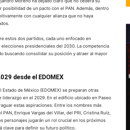
ejandro Moreno ha dejado claro que no cederá su
er posibilidad de un pacto con el PAN. Además, dentro
itivamente con cualquier alianza que no haya
ados.
ntre estos dos partidos, cada uno enfocado en
as elecciones presidenciales del 2030. La competencia
ido buscando consolidar su posición y atraer al mayor
l 2029 desde el EDOMEX
n el Estado de México (EDOMEX) se preparan otras
de liderazgo en el 2029. En el edificio ubicado en Paseo
fraguar estas aspiraciones. Entre los nombres más
PAN, Enrique Vargas del Villar, del PRI, Cristina Ruíz,
s personajes jugarán un rol crucial en los próximos
lave para definir su futuro político.