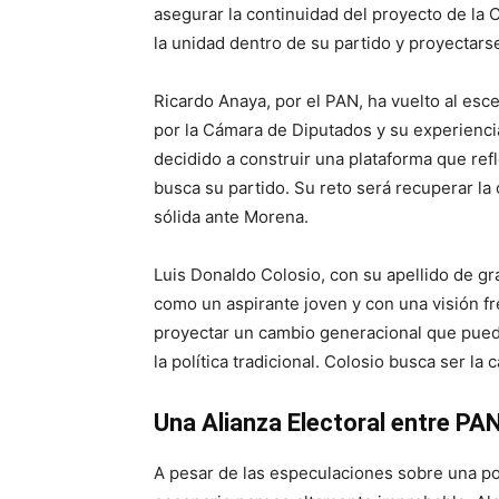
asegurar la continuidad del proyecto de la
la unidad dentro de su partido y proyectars
Ricardo Anaya, por el PAN, ha vuelto al esc
por la Cámara de Diputados y su experienci
decidido a construir una plataforma que ref
busca su partido. Su reto será recuperar la 
sólida ante Morena.
Luis Donaldo Colosio, con su apellido de gra
como un aspirante joven y con una visión fr
proyectar un cambio generacional que pued
la política tradicional. Colosio busca ser la 
Una Alianza Electoral entre PA
A pesar de las especulaciones sobre una posi