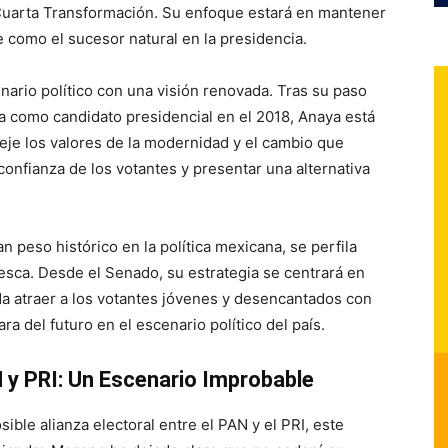
 Cuarta Transformación. Su enfoque estará en mantener
e como el sucesor natural en la presidencia.
enario político con una visión renovada. Tras su paso
a como candidato presidencial en el 2018, Anaya está
leje los valores de la modernidad y el cambio que
confianza de los votantes y presentar una alternativa
n peso histórico en la política mexicana, se perfila
esca. Desde el Senado, su estrategia se centrará en
a atraer a los votantes jóvenes y desencantados con
cara del futuro en el escenario político del país.
N y PRI: Un Escenario Improbable
ble alianza electoral entre el PAN y el PRI, este