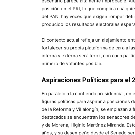
escenario parece altamente improbable. Al
posición en el PRI, lo que complica cualqui
del PAN, hay voces que exigen romper defin
producido los resultados electorales esper
El contexto actual refleja un alejamiento e
fortalecer su propia plataforma de cara a l
interna y externa será feroz, con cada part
número de votantes posible.
Aspiraciones Políticas para e
En paralelo a la contienda presidencial, e
figuras políticas para aspirar a posiciones 
de la Reforma y Villalongín, se empiezan a 
destacados se encuentran los senadores del 
y de Morena, Higinio Martínez Miranda. Esto
años, y su desempeño desde el Senado será c