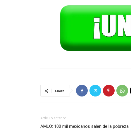
Cuota
Artículo anterior
AMLO: 100 mil mexicanos salen de la pobreza