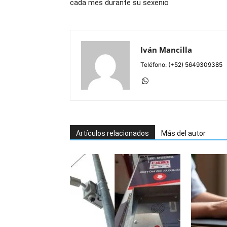
cada mes durante su sexenio
Iván Mancilla
Teléfono: (+52) 5649309385
Artículos relacionados
Más del autor