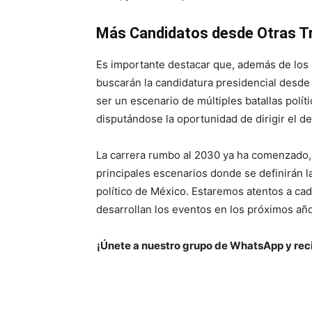
Más Candidatos desde Otras T
Es importante destacar que, además de los
buscarán la candidatura presidencial desde
ser un escenario de múltiples batallas polí
disputándose la oportunidad de dirigir el de
La carrera rumbo al 2030 ya ha comenzado, 
principales escenarios donde se definirán l
político de México. Estaremos atentos a ca
desarrollan los eventos en los próximos añ
¡Únete a nuestro grupo de WhatsApp y reci