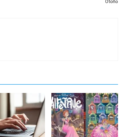
Otoño