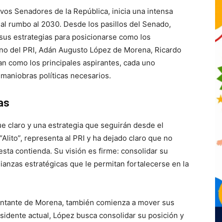
vos Senadores de la República, inicia una intensa
cial rumbo al 2030. Desde los pasillos del Senado,
r sus estrategias para posicionarse como los
no del PRI, Adán Augusto López de Morena, Ricardo
an como los principales aspirantes, cada uno
maniobras políticas necesarios.
as
e claro y una estrategia que seguirán desde el
lito”, representa al PRI y ha dejado claro que no
esta contienda. Su visión es firme: consolidar su
lianzas estratégicas que le permitan fortalecerse en la
entante de Morena, también comienza a mover sus
sidente actual, López busca consolidar su posición y