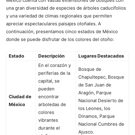
México cuenta con vastas extensiones de bosques con
una gran diversidad de especies de árboles caducifolios
y una variedad de climas regionales que permiten
apreciar espectaculares paisajes otoñales. A
continuación, presentamos cinco estados de México
donde se puede disfrutar de los colores del otoño:
Estado
Descripción
Lugares Destacados
En el corazón y
Bosque de
periferias de la
Chapultepec, Bosque
capital, se
de San Juan de
pueden
Aragón, Parque
Ciudad de
encontrar
Nacional Desierto de
México
arboledas de
los Leones, los
colores
Dinamos, Parque
vibrantes
Nacional Cumbres de
durante el
Ajusco.