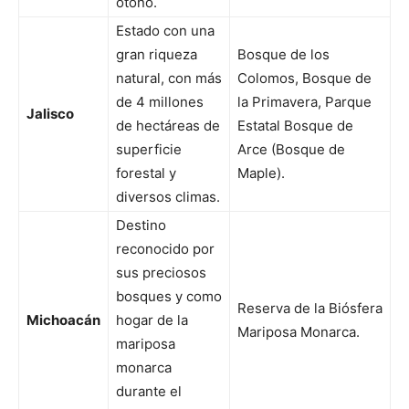
otoño.
Estado con una
gran riqueza
Bosque de los
natural, con más
Colomos, Bosque de
de 4 millones
la Primavera, Parque
Jalisco
de hectáreas de
Estatal Bosque de
superficie
Arce (Bosque de
forestal y
Maple).
diversos climas.
Destino
reconocido por
sus preciosos
bosques y como
Reserva de la Biósfera
Michoacán
hogar de la
Mariposa Monarca.
mariposa
monarca
durante el