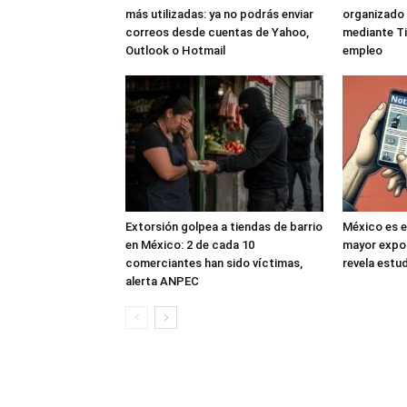
más utilizadas: ya no podrás enviar
organizado 
correos desde cuentas de Yahoo,
mediante Ti
Outlook o Hotmail
empleo
Extorsión golpea a tiendas de barrio
México es e
en México: 2 de cada 10
mayor expos
comerciantes han sido víctimas,
revela estud
alerta ANPEC