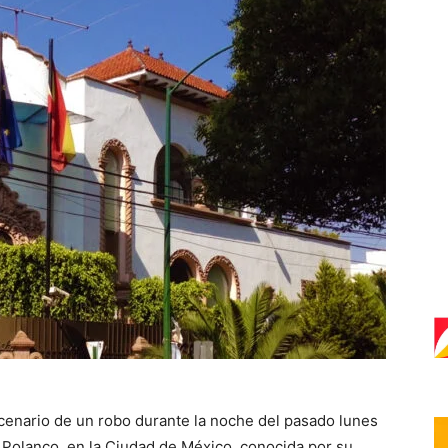
cenario de un robo durante la noche del pasado lunes
e Polanco, en la Ciudad de México, conocida por su