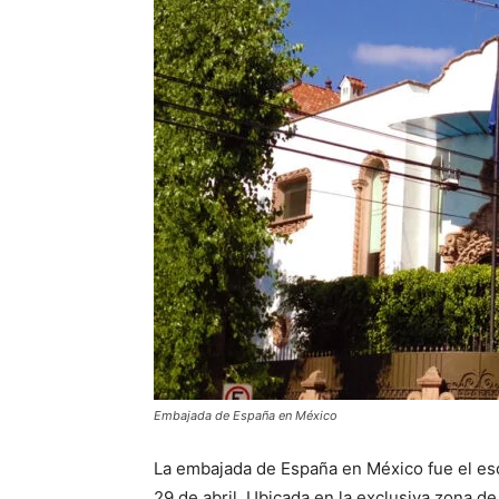
Embajada de España en México
La embajada de España en México fue el es
29 de abril. Ubicada en la exclusiva zona d