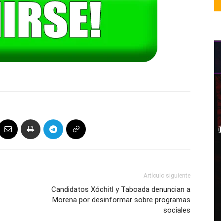
Artículo siguiente
Candidatos Xóchitl y Taboada denuncian a
Morena por desinformar sobre programas
sociales