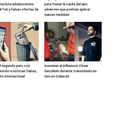
recluta adolescentes
para frenar la caída del yen;
kTok y falsas ofertas de
advierten que podrían aplicar
nuevas medidas
l segundo país con
Asesinan al influencer César
ición a noticias falsas,
Gastélum durante transmisión en
io internacional
vivo en Culiacán