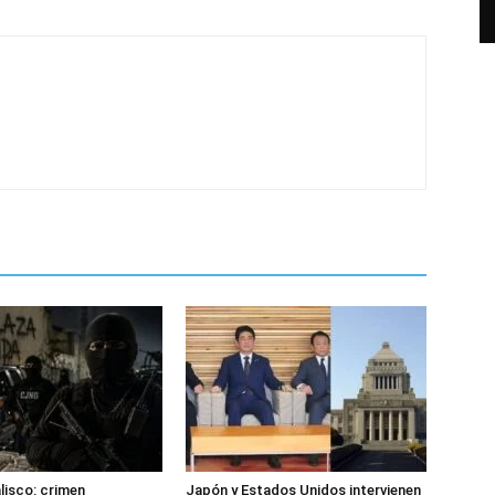
alisco: crimen
Japón y Estados Unidos intervienen