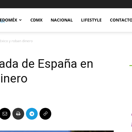
Notidex
EDOMÉX
CDMX
NACIONAL
LIFESTYLE
CONTACT
xico y roban dinero
jada de España en
inero