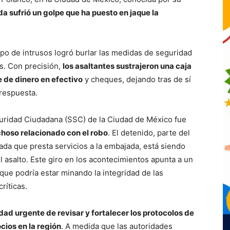
a sufrió un golpe que ha puesto en jaque la
o de intrusos logró burlar las medidas de seguridad
s. Con precisión,
los asaltantes sustrajeron una caja
 de dinero en efectivo
y cheques, dejando tras de sí
 respuesta.
guridad Ciudadana (SSC) de la Ciudad de México fue
hoso relacionado con el robo
. El detenido, parte del
da que presta servicios a la embajada, está siendo
l asalto. Este giro en los acontecimientos apunta a un
que podría estar minando la integridad de las
ríticas.
dad urgente de revisar y fortalecer los protocolos de
cios en la región
. A medida que las autoridades