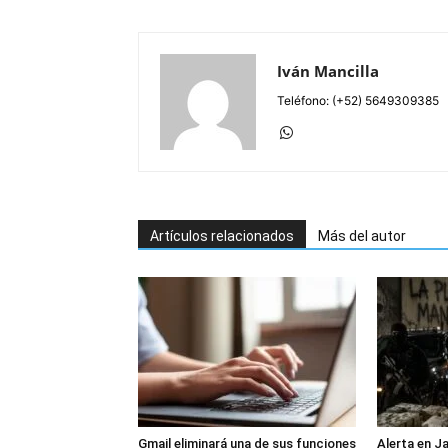
Iván Mancilla
Teléfono: (+52) 5649309385
Artículos relacionados
Más del autor
Gmail eliminará una de sus funciones
Alerta en J