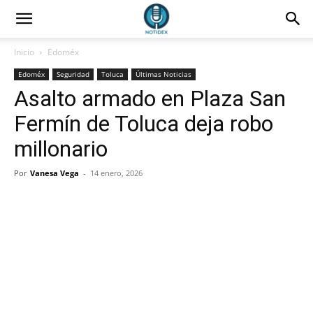
Inicio
Edoméx
Edoméx
Seguridad
Toluca
Últimas Noticias
Asalto armado en Plaza San
Fermín de Toluca deja robo
millonario
Por
Vanesa Vega
-
14 enero, 2026