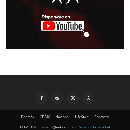
Edoméx
CDMX
Nacional
LifeStyle
Contacto
MIRAIDEX - contacto@notidex.com -
Aviso de Privacidad