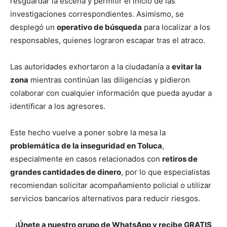
resguardar la escena y permitir el inicio de las
investigaciones correspondientes. Asimismo, se
desplegó un
operativo de búsqueda
para localizar a los
responsables, quienes lograron escapar tras el atraco.
Las autoridades exhortaron a la ciudadanía a
evitar la
zona
mientras continúan las diligencias y pidieron
colaborar con cualquier información que pueda ayudar a
identificar a los agresores.
Este hecho vuelve a poner sobre la mesa la
problemática de la inseguridad en Toluca
,
especialmente en casos relacionados con
retiros de
grandes cantidades de dinero
, por lo que especialistas
recomiendan solicitar acompañamiento policial o utilizar
servicios bancarios alternativos para reducir riesgos.
¡Únete a nuestro grupo de WhatsApp y recibe GRATIS