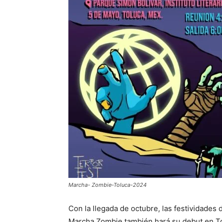
Marcha- Zombie-Toluca-2024
Con la llegada de octubre, las festividades
Marcha Zombie también hará su debut en To