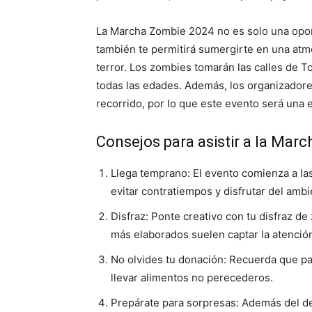
La Marcha Zombie 2024 no es solo una oport
también te permitirá sumergirte en una atm
terror. Los zombies tomarán las calles de 
todas las edades. Además, los organizadore
recorrido, por lo que este evento será una e
Consejos para asistir a la Mar
Llega temprano: El evento comienza a las
evitar contratiempos y disfrutar del ambi
Disfraz: Ponte creativo con tu disfraz de
más elaborados suelen captar la atención
No olvides tu donación: Recuerda que pa
llevar alimentos no perecederos.
Prepárate para sorpresas: Además del des