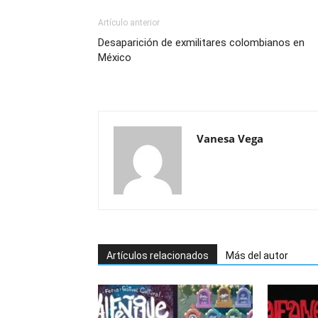
Artículo anterior
Desaparición de exmilitares colombianos en
México
Vanesa Vega
Artículos relacionados
Más del autor