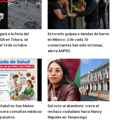
gará a la Feria del
Extorsión golpea a tiendas de barrio
026 en Toluca; se
en México: 2 de cada 10
el 14 de octubre
comerciantes han sido víctimas,
alerta ANPEC
 Salud en San Mateo
Del voto al abandono: crece el
ecerá consultas médicas
rechazo ciudadano hacia Nancy
gratuitos
Nápoles en Tenancingo