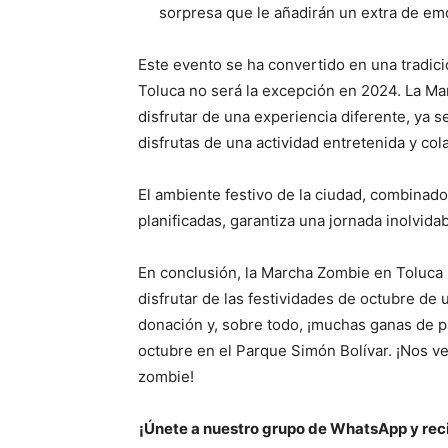
sorpresa que le añadirán un extra de emo
Este evento se ha convertido en una tradic
Toluca no será la excepción en 2024. La M
disfrutar de una experiencia diferente, ya s
disfrutas de una actividad entretenida y col
El ambiente festivo de la ciudad, combinado
planificadas, garantiza una jornada inolvidab
En conclusión, la Marcha Zombie en Toluca
disfrutar de las festividades de octubre de u
donación y, sobre todo, ¡muchas ganas de pa
octubre en el Parque Simón Bolívar. ¡Nos vem
zombie!
¡Únete a nuestro grupo de WhatsApp y reci