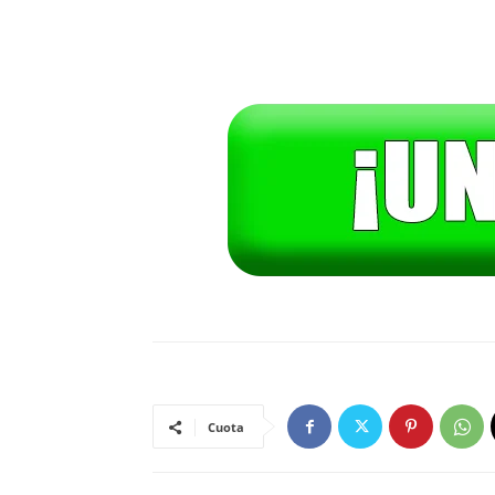
Cuota