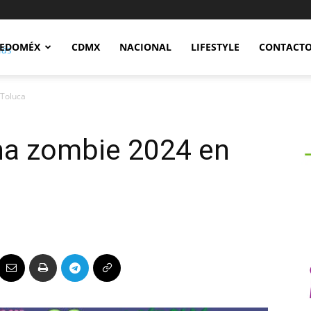
Notidex
EDOMÉX
CDMX
NACIONAL
LIFESTYLE
CONTACT
 Toluca
cha zombie 2024 en