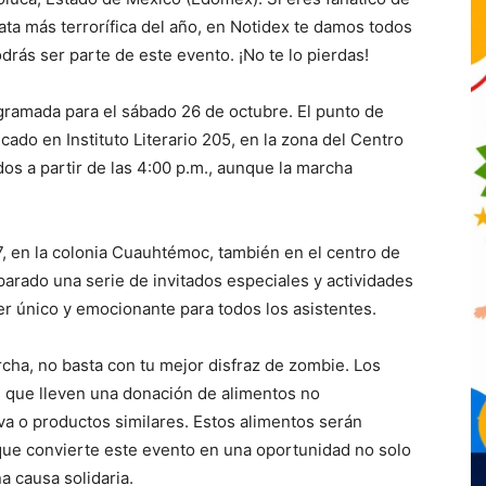
ata más terrorífica del año, en Notidex te damos todos
rás ser parte de este evento. ¡No te lo pierdas!
ramada para el sábado 26 de octubre. El punto de
ado en Instituto Literario 205, en la zona del Centro
os a partir de las 4:00 p.m., aunque la marcha
07, en la colonia Cuauhtémoc, también en el centro de
arado una serie de invitados especiales y actividades
er único y emocionante para todos los asistentes.
cha, no basta con tu mejor disfraz de zombie. Los
s que lleven una donación de alimentos no
va o productos similares. Estos alimentos serán
que convierte este evento en una oportunidad no solo
a causa solidaria.