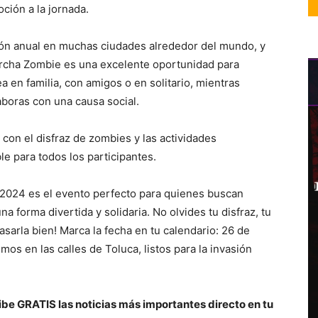
ción a la jornada.
ión anual en muchas ciudades alrededor del mundo, y
archa Zombie es una excelente oportunidad para
ea en familia, con amigos o en solitario, mientras
aboras con una causa social.
 con el disfraz de zombies y las actividades
le para todos los participantes.
 2024 es el evento perfecto para quienes buscan
na forma divertida y solidaria. No olvides tu disfraz, tu
sarla bien! Marca la fecha en tu calendario: 26 de
os en las calles de Toluca, listos para la invasión
be GRATIS las noticias más importantes directo en tu