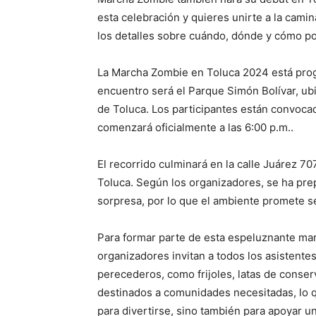
esta celebración y quieres unirte a la camin
los detalles sobre cuándo, dónde y cómo pod
La Marcha Zombie en Toluca 2024 está prog
encuentro será el Parque Simón Bolívar, ubic
de Toluca. Los participantes están convocad
comenzará oficialmente a las 6:00 p.m..
El recorrido culminará en la calle Juárez 7
Toluca. Según los organizadores, se ha prep
sorpresa, por lo que el ambiente promete s
Para formar parte de esta espeluznante mar
organizadores invitan a todos los asistente
perecederos, como frijoles, latas de conser
destinados a comunidades necesitadas, lo 
para divertirse, sino también para apoyar un