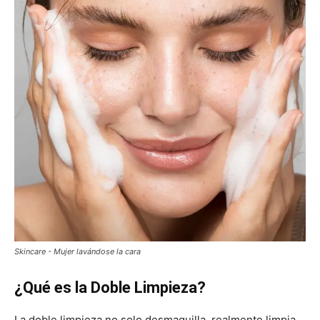
Skincare - Mujer lavándose la cara
¿Qué es la Doble Limpieza?
La doble limpieza no solo desmaquilla, realmente limpia