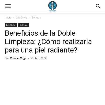
Inicio
LifeStyle
Belleza
LifeStyle
Belleza
Beneficios de la Doble
Limpieza: ¿Cómo realizarla
para una piel radiante?
Por
Vanesa Vega
-
30 abril, 2024