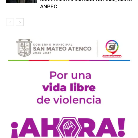
ANPEC