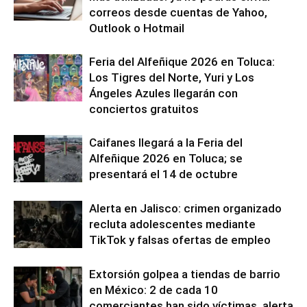
correos desde cuentas de Yahoo,
Outlook o Hotmail
Feria del Alfeñique 2026 en Toluca:
Los Tigres del Norte, Yuri y Los
Ángeles Azules llegarán con
conciertos gratuitos
Caifanes llegará a la Feria del
Alfeñique 2026 en Toluca; se
presentará el 14 de octubre
Alerta en Jalisco: crimen organizado
recluta adolescentes mediante
TikTok y falsas ofertas de empleo
Extorsión golpea a tiendas de barrio
en México: 2 de cada 10
comerciantes han sido víctimas, alerta