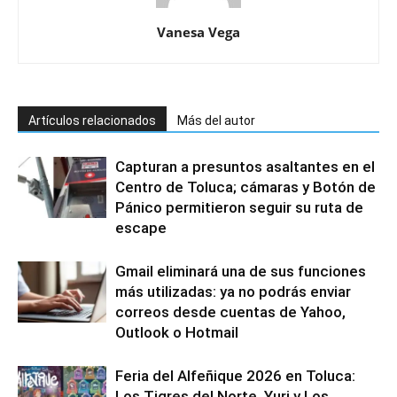
Vanesa Vega
Artículos relacionados
Más del autor
Capturan a presuntos asaltantes en el
Centro de Toluca; cámaras y Botón de
Pánico permitieron seguir su ruta de
escape
Gmail eliminará una de sus funciones
más utilizadas: ya no podrás enviar
correos desde cuentas de Yahoo,
Outlook o Hotmail
Feria del Alfeñique 2026 en Toluca:
Los Tigres del Norte, Yuri y Los