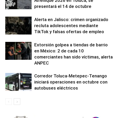
Alfeñique 2026 en Toluca; se
presentará el 14 de octubre
Alerta en Jalisco: crimen organizado
recluta adolescentes mediante
TikTok y falsas ofertas de empleo
Extorsión golpea a tiendas de barrio
en México: 2 de cada 10
comerciantes han sido víctimas, alerta
ANPEC
Corredor Toluca-Metepec-Tenango
iniciará operaciones en octubre con
autobuses eléctricos