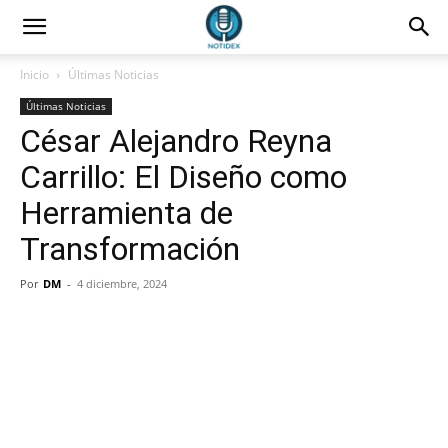
Inicio
Últimas Noticias
Últimas Noticias
César Alejandro Reyna
Carrillo: El Diseño como
Herramienta de
Transformación
Por
DM
-
4 diciembre, 2024