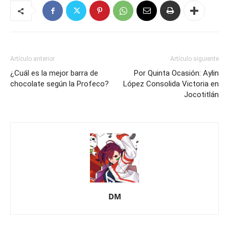
Artículo anterior
Artículo siguiente
¿Cuál es la mejor barra de
Por Quinta Ocasión: Aylin
chocolate según la Profeco?
López Consolida Victoria en
Jocotitlán
DM