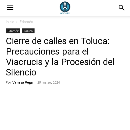
Inicio
Edoméx
Edoméx
Toluca
Cierre de calles en Toluca:
Precauciones para el
Viacrucis y la Procesión del
Silencio
Por
Vanesa Vega
-
29 marzo, 2024