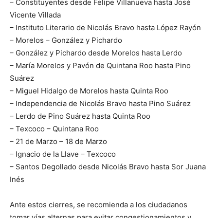
– Constituyentes desde Felipe Villanueva hasta José
Vicente Villada
– Instituto Literario de Nicolás Bravo hasta López Rayón
– Morelos – González y Pichardo
– González y Pichardo desde Morelos hasta Lerdo
– María Morelos y Pavón de Quintana Roo hasta Pino
Suárez
– Miguel Hidalgo de Morelos hasta Quinta Roo
– Independencia de Nicolás Bravo hasta Pino Suárez
– Lerdo de Pino Suárez hasta Quinta Roo
– Texcoco – Quintana Roo
– 21 de Marzo – 18 de Marzo
– Ignacio de la Llave – Texcoco
– Santos Degollado desde Nicolás Bravo hasta Sor Juana
Inés
Ante estos cierres, se recomienda a los ciudadanos
tomar vías alternas para evitar congestionamientos y