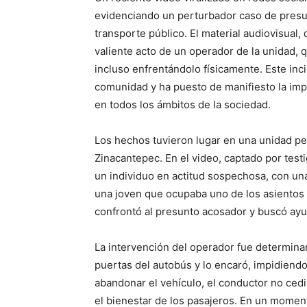
evidenciando un perturbador caso de presun
transporte público. El material audiovisual
valiente acto de un operador de la unidad, 
incluso enfrentándolo físicamente. Este inc
comunidad y ha puesto de manifiesto la imp
en todos los ámbitos de la sociedad.
Los hechos tuvieron lugar en una unidad per
Zinacantepec. En el video, captado por test
un individuo en actitud sospechosa, con u
una joven que ocupaba uno de los asientos 
confrontó al presunto acosador y buscó ayu
La intervención del operador fue determinan
puertas del autobús y lo encaró, impidiendo
abandonar el vehículo, el conductor no ced
el bienestar de los pasajeros. En un moment