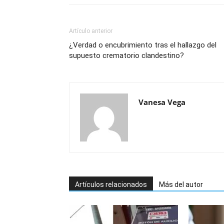
Artículo anterior
¿Verdad o encubrimiento tras el hallazgo del
supuesto crematorio clandestino?
Vanesa Vega
Artículos relacionados
Más del autor