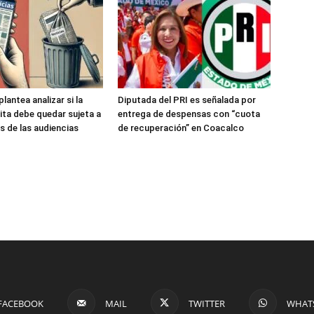
antea analizar si la
Diputada del PRI es señalada por
ita debe quedar sujeta a
entrega de despensas con “cuota
s de las audiencias
de recuperación” en Coacalco
FACEBOOK
MAIL
TWITTER
WHAT