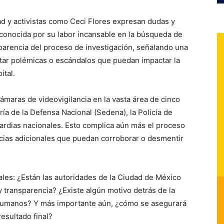
ad y activistas como Ceci Flores expresan dudas y
 conocida por su labor incansable en la búsqueda de
sparencia del proceso de investigación, señalando una
itar polémicas o escándalos que puedan impactar la
ital.
ámaras de videovigilancia en la vasta área de cinco
ía de la Defensa Nacional (Sedena), la Policía de
guardias nacionales. Esto complica aún más el proceso
encias adicionales que puedan corroborar o desmentir
ales: ¿Están las autoridades de la Ciudad de México
y transparencia? ¿Existe algún motivo detrás de la
o humanos? Y más importante aún, ¿cómo se asegurará
resultado final?