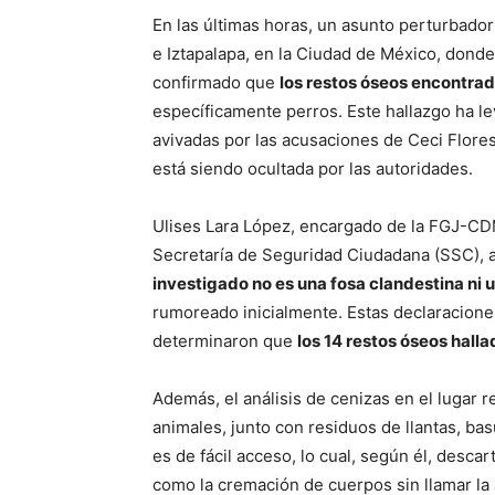
En las últimas horas, un asunto perturbador
e Iztapalapa, en la Ciudad de México, donde
confirmado que
los restos óseos encontra
específicamente perros. Este hallazgo ha l
avivadas por las acusaciones de Ceci Flore
está siendo ocultada por las autoridades.
Ulises Lara López, encargado de la FGJ-CDM
Secretaría de Seguridad Ciudadana (SSC),
investigado no es una fosa clandestina ni 
rumoreado inicialmente. Estas declaracione
determinaron que
los 14 restos óseos hall
Además, el análisis de cenizas en el lugar
animales, junto con residuos de llantas, basu
es de fácil acceso, lo cual, según él, descart
como la cremación de cuerpos sin llamar la 