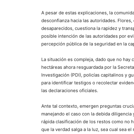
A pesar de estas explicaciones, la comunid
desconfianza hacia las autoridades. Flores,
desaparecidos, cuestiona la rapidez y tran
posible intención de las autoridades por ev
percepción pública de la seguridad en la cap
La situación es compleja, dado que no hay c
hectáreas ahora resguardada por la Secretar
Investigación (PDI), policías capitalinos y 
para identificar testigos o recolectar evid
las declaraciones oficiales.
Ante tal contexto, emergen preguntas cruci
manejando el caso con la debida diligencia 
rápida clasificación de los restos como n
que la verdad salga a la luz, sea cual sea el 