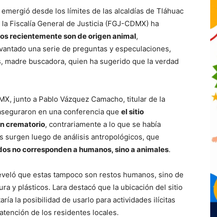
 emergió desde los límites de las alcaldías de Tláhuac
 la Fiscalía General de Justicia (FGJ-CDMX) ha
dos recientemente son de origen animal
,
evantado una serie de preguntas y especulaciones,
s, madre buscadora, quien ha sugerido que la verdad
X, junto a Pablo Vázquez Camacho, titular de la
 aseguraron en una conferencia que
el sitio
un crematorio
, contrariamente a lo que se había
s surgen luego de análisis antropológicos, que
ados no corresponden a humanos, sino a animales
.
 reveló que estas tampoco son restos humanos, sino de
ra y plásticos. Lara destacó que la ubicación del sitio
aría la posibilidad de usarlo para actividades ilícitas
atención de los residentes locales.