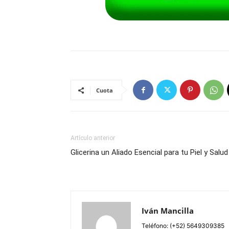
Cuota
Artículo anterior
Glicerina un Aliado Esencial para tu Piel y Salud
Iván Mancilla
Teléfono: (+52) 5649309385