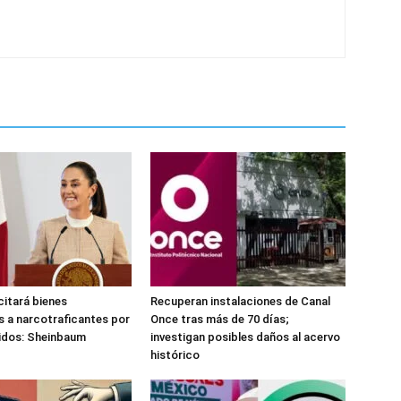
citará bienes
Recuperan instalaciones de Canal
 a narcotraficantes por
Once tras más de 70 días;
idos: Sheinbaum
investigan posibles daños al acervo
histórico