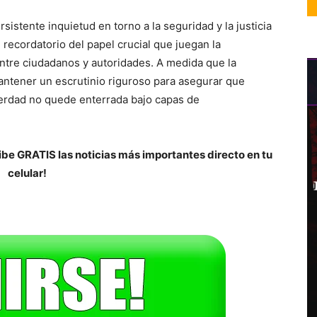
sistente inquietud en torno a la seguridad y la justicia
n recordatorio del papel crucial que juegan la
 entre ciudadanos y autoridades. A medida que la
antener un escrutinio riguroso para asegurar que
verdad no quede enterrada bajo capas de
be GRATIS las noticias más importantes directo en tu
celular!