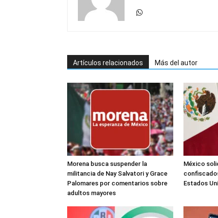
Artículos relacionados
Más del autor
Morena busca suspender la
México soli
militancia de Nay Salvatori y Grace
confiscados
Palomares por comentarios sobre
Estados Un
adultos mayores