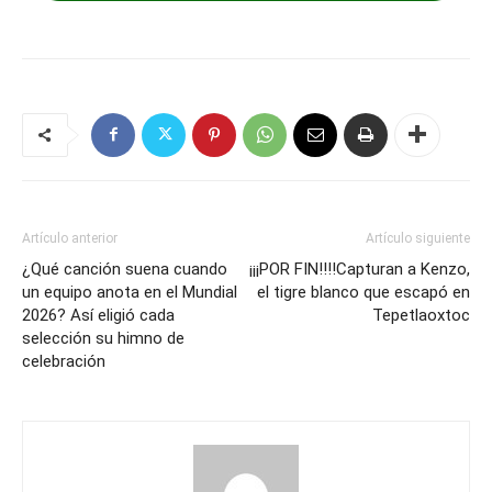
Artículo anterior
Artículo siguiente
¿Qué canción suena cuando
¡¡¡POR FIN!!!!Capturan a Kenzo,
un equipo anota en el Mundial
el tigre blanco que escapó en
2026? Así eligió cada
Tepetlaoxtoc
selección su himno de
celebración