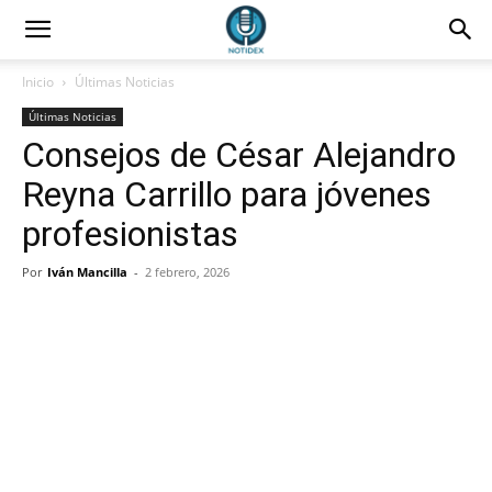
Inicio
Últimas Noticias
Últimas Noticias
Consejos de César Alejandro
Reyna Carrillo para jóvenes
profesionistas
Por
Iván Mancilla
-
2 febrero, 2026