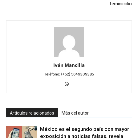
feminicidio
Iván Mancilla
Teléfono: (+52) 5649309385
Artículos relacionados
Más del autor
México es el segundo país con mayor
exposición a noticias falsas, revela