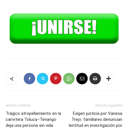
Artículo anterior
Artículo siguiente
Trágico atropellamiento en la
Exigen justicia por Vanesa
carretera Toluca–Tenango
Trejo: familiares denuncian
deja una persona sin vida
lentitud en investigación por