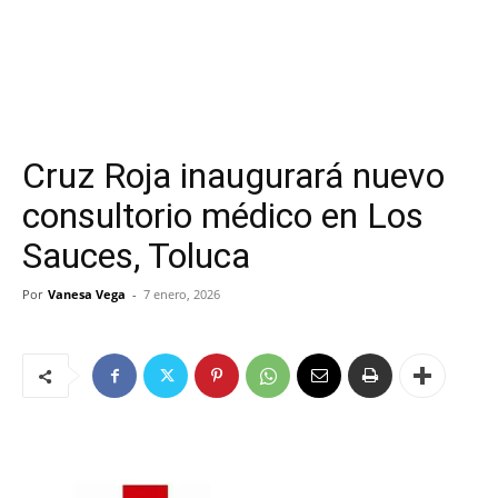
Cruz Roja inaugurará nuevo
consultorio médico en Los
Sauces, Toluca
Por
Vanesa Vega
-
7 enero, 2026