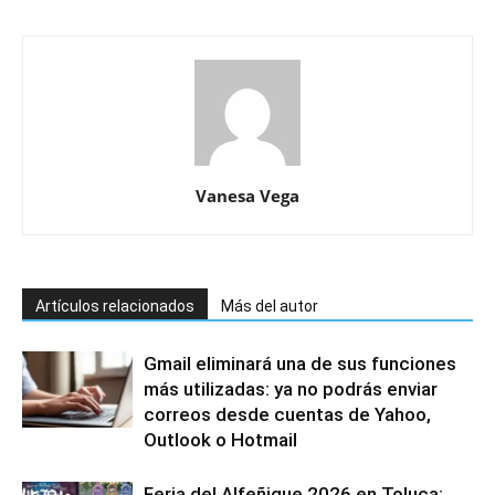
Vanesa Vega
Artículos relacionados
Más del autor
Gmail eliminará una de sus funciones
más utilizadas: ya no podrás enviar
correos desde cuentas de Yahoo,
Outlook o Hotmail
Feria del Alfeñique 2026 en Toluca: