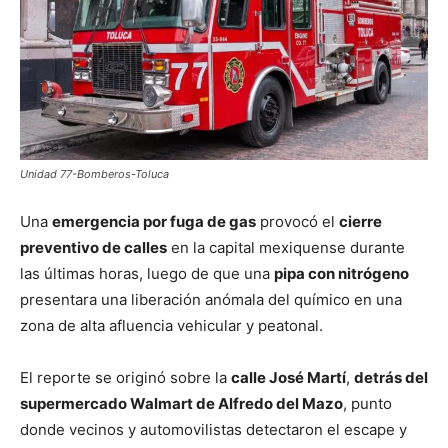
Unidad 77-Bomberos-Toluca
Una
emergencia por fuga de gas
provocó el
cierre
preventivo de calles
en la capital mexiquense durante
las últimas horas, luego de que una
pipa con nitrógeno
presentara una liberación anómala del químico en una
zona de alta afluencia vehicular y peatonal.
El reporte se originó sobre la
calle José Martí
,
detrás del
supermercado Walmart de Alfredo del Mazo
, punto
donde vecinos y automovilistas detectaron el escape y