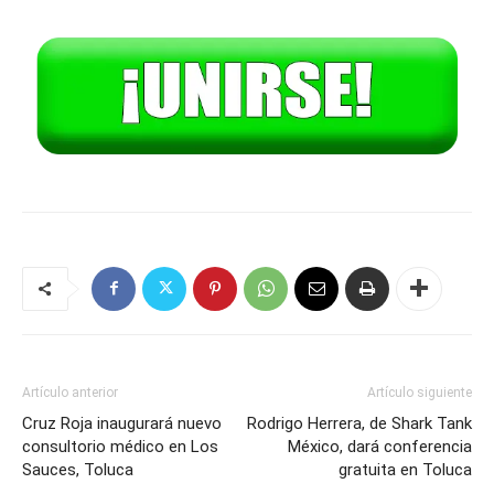
Artículo anterior
Artículo siguiente
Cruz Roja inaugurará nuevo
Rodrigo Herrera, de Shark Tank
consultorio médico en Los
México, dará conferencia
Sauces, Toluca
gratuita en Toluca