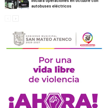
iniciará operaciones en octubre con
autobuses eléctricos