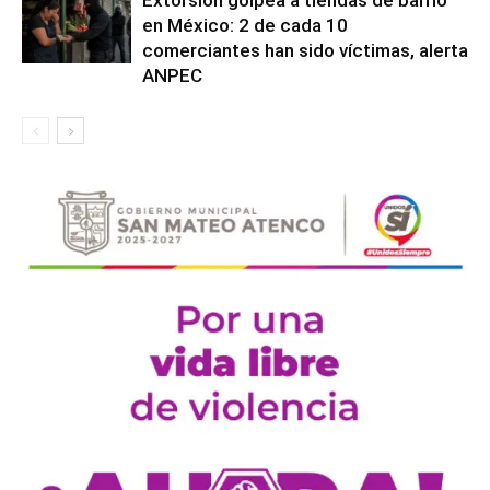
Extorsión golpea a tiendas de barrio
en México: 2 de cada 10
comerciantes han sido víctimas, alerta
ANPEC