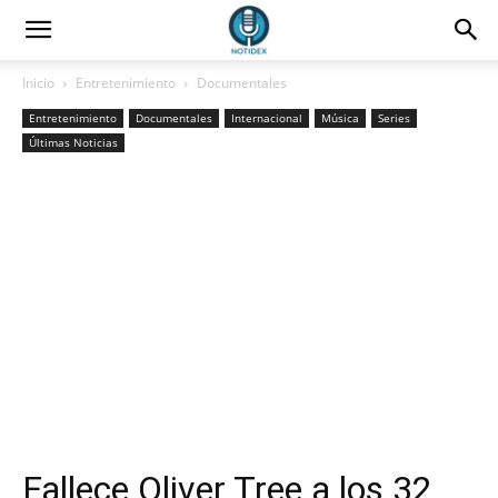
Inicio
Entretenimiento
Documentales
Entretenimiento
Documentales
Internacional
Música
Series
Últimas Noticias
Fallece Oliver Tree a los 32