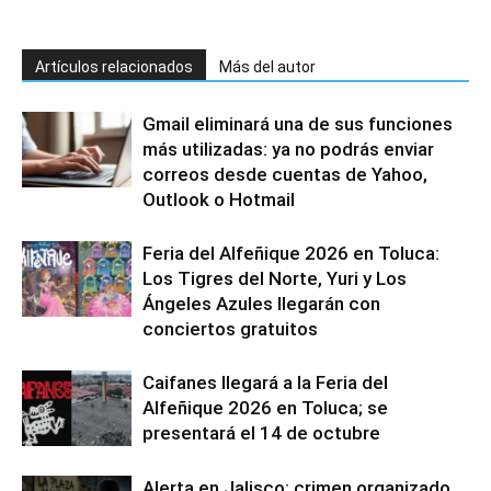
Artículos relacionados
Más del autor
Gmail eliminará una de sus funciones
más utilizadas: ya no podrás enviar
correos desde cuentas de Yahoo,
Outlook o Hotmail
Feria del Alfeñique 2026 en Toluca:
Los Tigres del Norte, Yuri y Los
Ángeles Azules llegarán con
conciertos gratuitos
Caifanes llegará a la Feria del
Alfeñique 2026 en Toluca; se
presentará el 14 de octubre
Alerta en Jalisco: crimen organizado