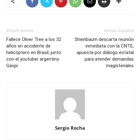
Artículo anterior
Artículo siguiente
Fallece Oliver Tree a los 32
Sheinbaum descarta reunión
años en accidente de
inmediata con la CNTE;
helicóptero en Brasil; junto
apuesta por diálogo estatal
con el youtuber argentino
para atender demandas
Gaspi
magisteriales
Sergio Rocha