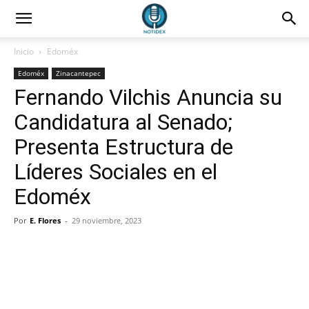
Inicio
Edoméx
Edoméx
Zinacantepec
Fernando Vilchis Anuncia su
Candidatura al Senado;
Presenta Estructura de
Líderes Sociales en el
Edoméx
Por
E. Flores
-
29 noviembre, 2023