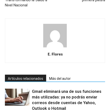
Transformando la Salud a
primera piedra
Nivel Nacional
E. Flores
Artículos relacionados
Más del autor
Gmail eliminará una de sus funciones
más utilizadas: ya no podrás enviar
correos desde cuentas de Yahoo,
Outlook o Hotmail