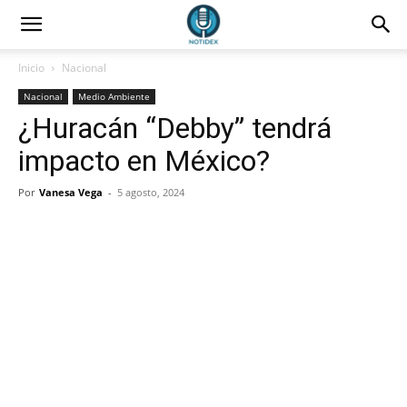
Inicio
Nacional
Nacional
Medio Ambiente
¿Huracán “Debby” tendrá
impacto en México?
Por
Vanesa Vega
-
5 agosto, 2024