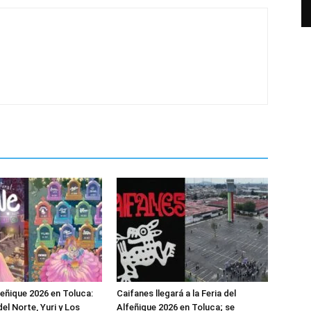
feñique 2026 en Toluca:
Caifanes llegará a la Feria del
el Norte, Yuri y Los
Alfeñique 2026 en Toluca; se