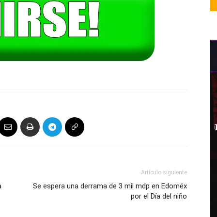
Artículo siguiente
a
Se espera una derrama de 3 mil mdp en Edoméx
por el Día del niño