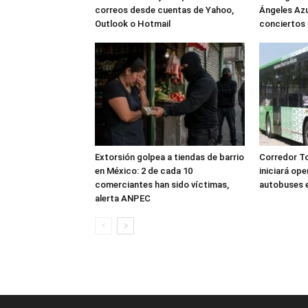
correos desde cuentas de Yahoo,
Ángeles Azu
Outlook o Hotmail
conciertos 
Extorsión golpea a tiendas de barrio
Corredor T
en México: 2 de cada 10
iniciará op
comerciantes han sido víctimas,
autobuses e
alerta ANPEC