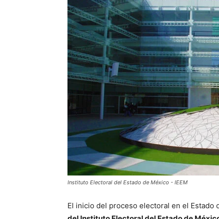
Instituto Electoral del Estado de México - IEEM
El inicio del proceso electoral en el Estad
del Instituto Electoral del Estado de Méxic