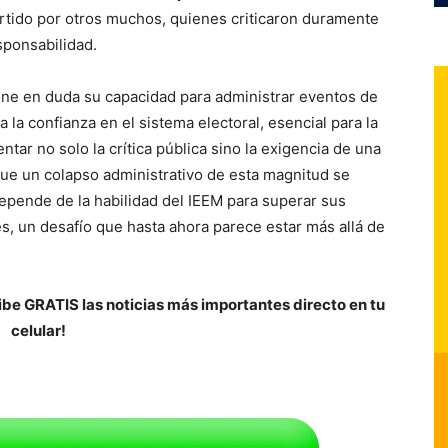
rtido por otros muchos, quienes criticaron duramente
sponsabilidad.
pone en duda su capacidad para administrar eventos de
 la confianza en el sistema electoral, esencial para la
tar no solo la crítica pública sino la exigencia de una
 que un colapso administrativo de esta magnitud se
 depende de la habilidad del IEEM para superar sus
es, un desafío que hasta ahora parece estar más allá de
be GRATIS las noticias más importantes directo en tu
celular!