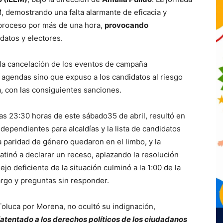
, demostrando una falta alarmante de eficacia y
l proceso por más de una hora,
provocando
datos y electores.
ó la cancelación de los eventos de campaña
s agendas sino que expuso a los candidatos al riesgo
, con las consiguientes sanciones.
as 23:30 horas de este sábado35 de abril, resultó en
dependientes para alcaldías y la lista de candidatos
a paridad de género quedaron en el limbo, y la
o atinó a declarar un receso, aplazando la resolución
o deficiente de la situación culminó a la 1:00 de la
go y preguntas sin responder.
e Toluca por Morena, no ocultó su indignación,
“atentado a los derechos políticos de los ciudadanos