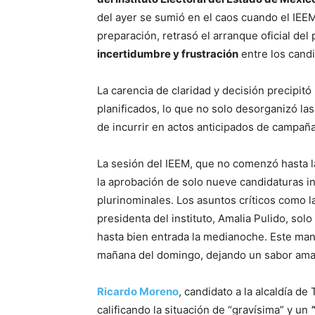
del ayer se sumió en el caos cuando el IEEM
preparación, retrasó el arranque oficial de
incertidumbre y frustración
entre los candi
La carencia de claridad y decisión precipit
planificados, lo que no solo desorganizó la
de incurrir en actos anticipados de campaña
La sesión del IEEM, que no comenzó hasta l
la aprobación de solo nueve candidaturas in
plurinominales. Los asuntos críticos como l
presidenta del instituto, Amalia Pulido, sol
hasta bien entrada la medianoche. Este manej
mañana del domingo, dejando un sabor amar
Ricardo Moreno
, candidato a la alcaldía d
calificando la situación de “gravísima” y un