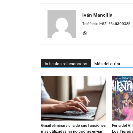
Iván Mancilla
Teléfono: (+52) 5649309385
Artículos relacionados
Más del autor
Gmail eliminará una de sus funciones
Feria del Al
más utilizadas: ya no podrás enviar
Los Tigres d