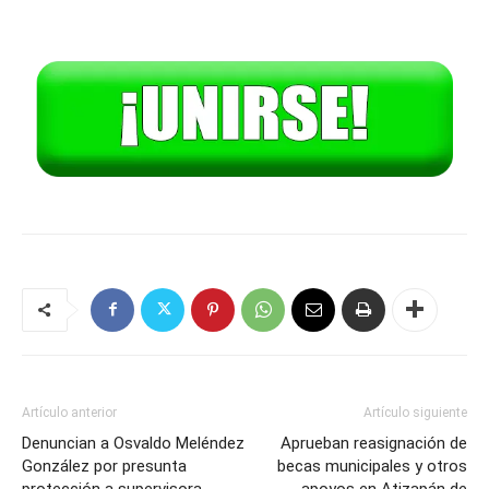
Artículo anterior
Artículo siguiente
Denuncian a Osvaldo Meléndez
Aprueban reasignación de
González por presunta
becas municipales y otros
protección a supervisora
apoyos en Atizapán de