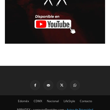
Edoméx
CDMX
Nacional
LifeStyle
Contacto
MIRAIDEX - contacto@notidex.com -
Aviso de Privacidad