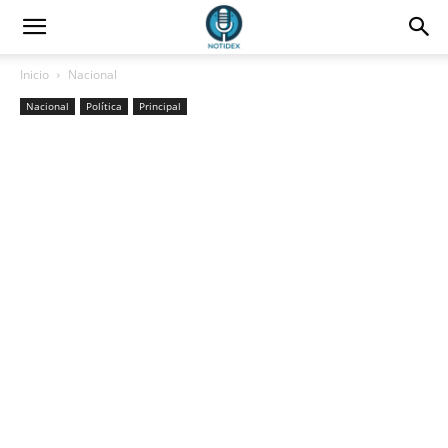
Inicio
Nacional
Nacional
Política
Principal