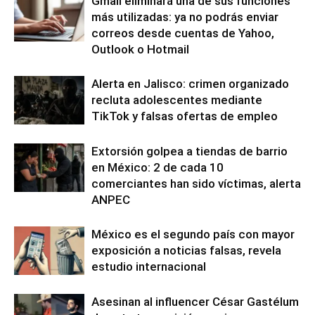
Gmail eliminará una de sus funciones
más utilizadas: ya no podrás enviar
correos desde cuentas de Yahoo,
Outlook o Hotmail
Alerta en Jalisco: crimen organizado
recluta adolescentes mediante
TikTok y falsas ofertas de empleo
Extorsión golpea a tiendas de barrio
en México: 2 de cada 10
comerciantes han sido víctimas, alerta
ANPEC
México es el segundo país con mayor
exposición a noticias falsas, revela
estudio internacional
Asesinan al influencer César Gastélum