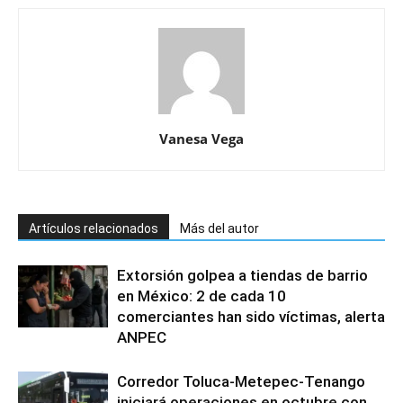
Vanesa Vega
Artículos relacionados
Más del autor
Extorsión golpea a tiendas de barrio
en México: 2 de cada 10
comerciantes han sido víctimas, alerta
ANPEC
Corredor Toluca-Metepec-Tenango
iniciará operaciones en octubre con