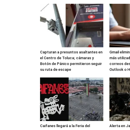
Capturan a presuntos asaltantes en
Gmail elimi
el Centro de Toluca; cámaras y
más utilizad
Botón de Pánico permitieron seguir
correos de
su ruta de escape
Outlook o 
Caifanes llegará a la Feria del
Alerta en J