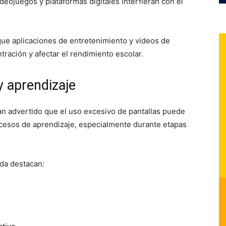
ideojuegos y plataformas digitales interfieran con el
ue aplicaciones de entretenimiento y videos de
ración y afectar el rendimiento escolar.
y aprendizaje
han advertido que el uso excesivo de pantallas puede
rocesos de aprendizaje, especialmente durante etapas
ida destacan: