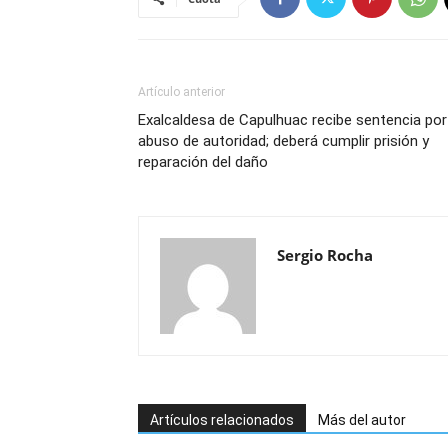
Artículo anterior
Exalcaldesa de Capulhuac recibe sentencia por
abuso de autoridad; deberá cumplir prisión y
reparación del daño
Sergio Rocha
Artículos relacionados
Más del autor