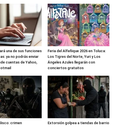
nará una de sus funciones
Feria del Alfeñique 2026 en Toluca:
as: ya no podrás enviar
Los Tigres del Norte, Yuri y Los
sde cuentas de Yahoo,
Ángeles Azules llegarán con
Hotmail
conciertos gratuitos
alisco: crimen
Extorsión golpea a tiendas de barrio