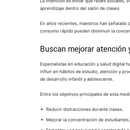
La intención es evitar que redes sociales, v
aprendizaje dentro del salón de clases.
En años recientes, maestros han señalado q
consumo rápido pueden disminuir la concent
Buscan mejorar atención 
Especialistas en educación y salud digital 
influir en hábitos de estudio, atención y p
de desarrollo infantil y adolescente.
Entre los objetivos principales de esta med
Reducir distracciones durante clases.
Mejorar la concentración de estudiantes.