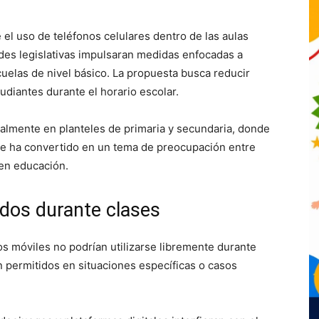
 el uso de teléfonos celulares dentro de las aulas
ades legislativas impulsaran medidas enfocadas a
cuelas de nivel básico. La propuesta busca reducir
tudiantes durante el horario escolar.
ipalmente en planteles de primaria y secundaria, donde
 se ha convertido en un tema de preocupación entre
 en educación.
ados durante clases
os móviles no podrían utilizarse libremente durante
 permitidos en situaciones específicas o casos