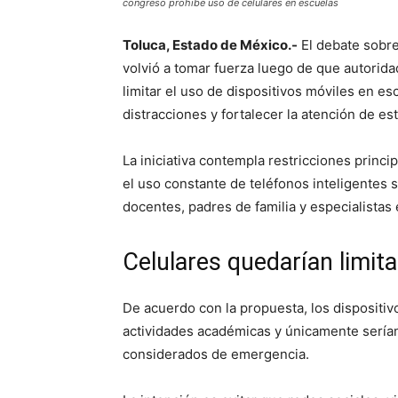
congreso prohibe uso de celulares en escuelas
Toluca, Estado de México.-
El debate sobre
volvió a tomar fuerza luego de que autorid
limitar el uso de dispositivos móviles en es
distracciones y fortalecer la atención de es
La iniciativa contempla restricciones princ
el uso constante de teléfonos inteligentes
docentes, padres de familia y especialistas
Celulares quedarían limit
De acuerdo con la propuesta, los dispositiv
actividades académicas y únicamente serían
considerados de emergencia.