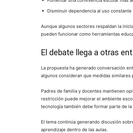
Fomentar una convivencia escolar más ac
Disminuir dependencia al uso constante d
Aunque algunos sectores respaldan la inicia
pueden funcionar como herramientas educat
El debate llega a otras en
La propuesta ha generado conversación ent
algunos consideran que medidas similares p
Padres de familia y docentes mantienen opi
restricción puede mejorar el ambiente escol
tecnología también debe formar parte de la
El tema continúa generando discusión sobre 
aprendizaje dentro de las aulas.