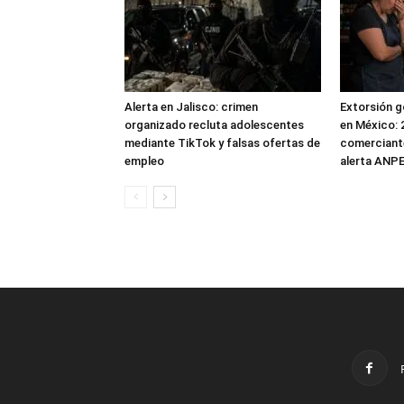
Alerta en Jalisco: crimen
Extorsión g
organizado recluta adolescentes
en México: 
mediante TikTok y falsas ofertas de
comerciante
empleo
alerta ANP