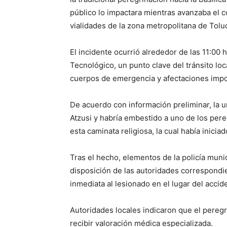
público lo impactara mientras avanzaba el c
vialidades de la zona metropolitana de Tolu
El incidente ocurrió alrededor de las 11:00
Tecnológico, un punto clave del tránsito loc
cuerpos de emergencia y afectaciones impor
De acuerdo con información preliminar, la u
Atzusi y habría embestido a uno de los per
esta caminata religiosa, la cual había inicia
Tras el hecho, elementos de la policía muni
disposición de las autoridades correspondi
inmediata al lesionado en el lugar del accid
Autoridades locales indicaron que el pereg
recibir valoración médica especializada.