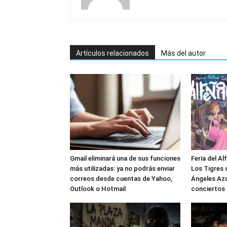
Artículos relacionados
Más del autor
Gmail eliminará una de sus funciones
Feria del Al
más utilizadas: ya no podrás enviar
Los Tigres d
correos desde cuentas de Yahoo,
Ángeles Azu
Outlook o Hotmail
conciertos 