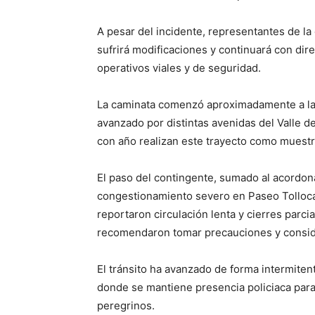
A pesar del incidente, representantes de la
sufrirá modificaciones y continuará con di
operativos viales y de seguridad.
La caminata comenzó aproximadamente a las
avanzado por distintas avenidas del Valle d
con año realizan este trayecto como muestr
El paso del contingente, sumado al acordon
congestionamiento severo en Paseo Tollocan
reportaron circulación lenta y cierres parcia
recomendaron tomar precauciones y conside
El tránsito ha avanzado de forma intermite
donde se mantiene presencia policiaca para a
peregrinos.