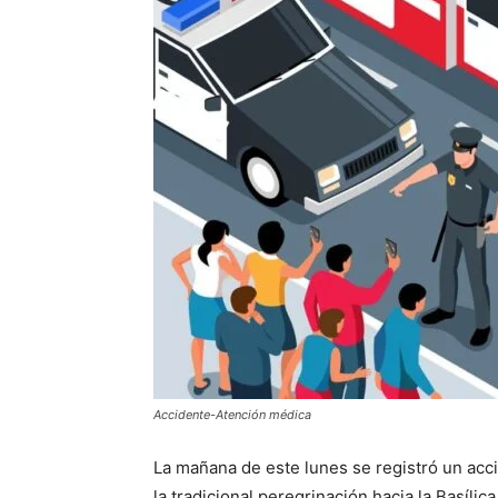
Accidente-Atención médica
La mañana de este lunes se registró un acci
la tradicional peregrinación hacia la Basíl