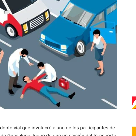
dente vial que involucró a uno de los participantes de
ica de Guadalupe, luego de que un camión del transporte