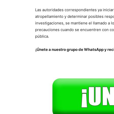
Las autoridades correspondientes ya iniciar
atropellamiento y determinar posibles respo
investigaciones, se mantiene el llamado a l
precauciones cuando se encuentren con cont
pública.
¡Únete a nuestro grupo de WhatsApp y reci