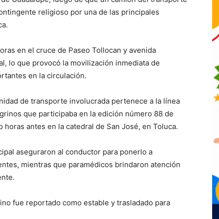
ontingente religioso por una de las principales
ca.
 horas en el cruce de Paseo Tollocan y avenida
al, lo que provocó la movilización inmediata de
tantes en la circulación.
nidad de transporte involucrada pertenece a la línea
egrinos que participaba en la edición número 88 de
do horas antes en la catedral de San José, en Toluca.
cipal aseguraron al conductor para ponerlo a
entes, mientras que paramédicos brindaron atención
ente.
rino fue reportado como estable y trasladado para