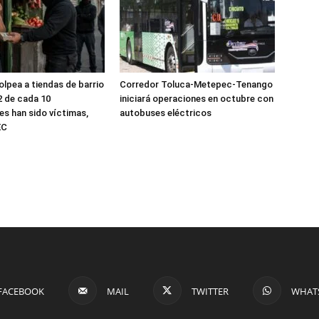
olpea a tiendas de barrio
Corredor Toluca-Metepec-Tenango
2 de cada 10
iniciará operaciones en octubre con
s han sido víctimas,
autobuses eléctricos
EC
FACEBOOK
MAIL
TWITTER
WHAT