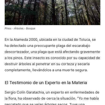
Pinos - Árboles - Bosque
En la Alameda 2000, ubicada en la ciudad de Toluca, se
ha detectado una preocupante plaga del escarabajo
descortezador, una plaga que está afectando gravemente
a los pinos. Este insecto es conocido por su capacidad de
destruir árboles al penetrar en su corteza y secarla
completamente, llevándolos a una muerte segura.
El Testimonio de un Experto en la Materia
Sergio Colín Garatachia, un experto en enfermedades de
la flora, ha observado de cerca la situación. “Yo me había
percatado que se veían árboles secos. Tuve una