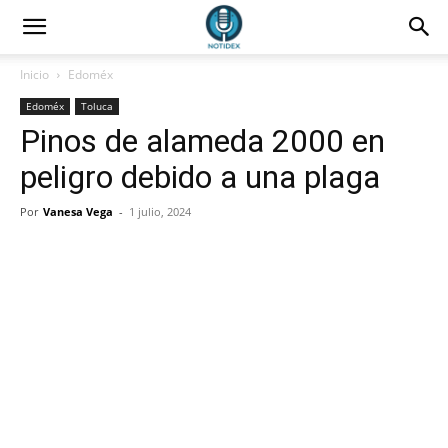
Inicio
Edoméx
Edoméx
Toluca
Pinos de alameda 2000 en
peligro debido a una plaga
Por
Vanesa Vega
-
1 julio, 2024